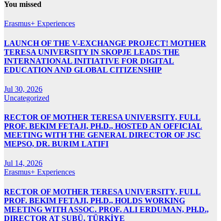
You missed
Erasmus+ Experiences
LAUNCH OF THE V-EXCHANGE PROJECT! MOTHER
TERESA UNIVERSITY IN SKOPJE LEADS THE
INTERNATIONAL INITIATIVE FOR DIGITAL
EDUCATION AND GLOBAL CITIZENSHIP
Jul 30, 2026
Uncategorized
RECTOR OF MOTHER TERESA UNIVERSITY, FULL
PROF. BEKIM FETAJI, PH.D., HOSTED AN OFFICIAL
MEETING WITH THE GENERAL DIRECTOR OF JSC
MEPSO, DR. BURIM LATIFI
Jul 14, 2026
Erasmus+ Experiences
RECTOR OF MOTHER TERESA UNIVERSITY, FULL
PROF. BEKIM FETAJI, PH.D., HOLDS WORKING
MEETING WITH ASSOC. PROF. ALI ERDUMAN, PH.D.,
DIRECTOR AT SUBÜ, TÜRKİYE