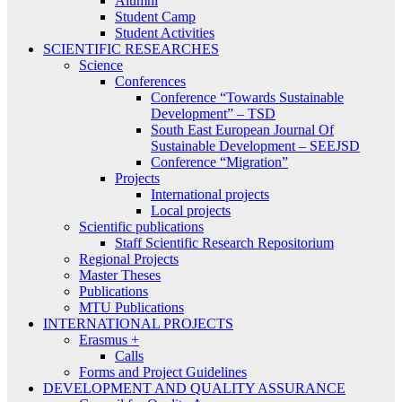
Alumni
Student Camp
Student Activities
SCIENTIFIC RESEARCHES
Science
Conferences
Conference “Towards Sustainable
Development” – TSD
South East European Journal Of
Sustainable Development – SEEJSD
Conference “Migration”
Projects
International projects
Local projects
Scientific publications
Staff Scientific Research Repositorium
Regional Projects
Master Theses
Publications
MTU Publications
INTERNATIONAL PROJECTS
Erasmus +
Calls
Forms and Project Guidelines
DEVELOPMENT AND QUALITY ASSURANCE