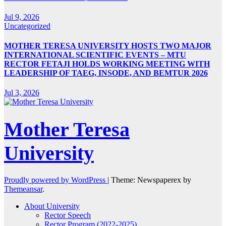
Jul 9, 2026
Uncategorized
MOTHER TERESA UNIVERSITY HOSTS TWO MAJOR
INTERNATIONAL SCIENTIFIC EVENTS – MTU
RECTOR FETAJI HOLDS WORKING MEETING WITH
LEADERSHIP OF TAEG, INSODE, AND BEMTUR 2026
Jul 3, 2026
Mother Teresa
University
Proudly powered by WordPress
|
Theme: Newspaperex by
Themeansar
.
About University
Rector Speech
Rector Program (2022-2025)