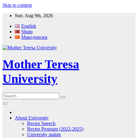
Skip to content
Sun. Aug 9th, 2026
English
Shqip
Македонски
Mother Teresa
University
About University
Rector Speech
Rector Program (2022-2025)
University statute