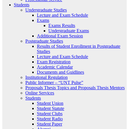
Students
Undergraduate Studies
Lecture and Exam Schedule
Exams
Exams Results
Undergraduate Exams
Additional Exam Session
Postgraduate Studies
Results of Student Enrollment in Postgraduate
Studies
Lecture and Exam Schedule
Exam Registration
Academic Calendar
Documents and Guidlines
Institutional Regulation
Public Informer – “UNT Pulse”
Proposals Thesis Topics and Proposals Thesis Mentors
Online Services
Students
Student Union
Student Statute
Student Clubs
Student Radio
Student Paper