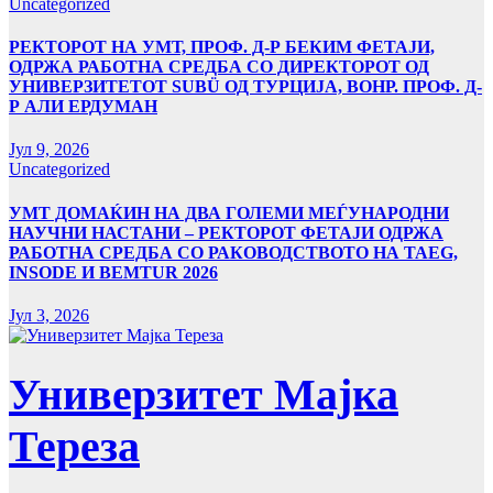
Uncategorized
РЕКТОРОТ НА УМТ, ПРОФ. Д-Р БЕКИМ ФЕТАЈИ,
ОДРЖА РАБОТНА СРЕДБА СО ДИРЕКТОРОТ ОД
УНИВЕРЗИТЕТОТ SUBÜ ОД ТУРЦИЈА, ВОНР. ПРОФ. Д-
Р АЛИ ЕРДУМАН
Јул 9, 2026
Uncategorized
УMТ ДОМАЌИН НА ДВА ГОЛЕМИ МЕЃУНАРОДНИ
НАУЧНИ НАСТАНИ – РЕКТОРОТ ФЕТАЈИ ОДРЖА
РАБОТНА СРЕДБА СО РАКОВОДСТВОТО НА TAEG,
INSODE И BEMTUR 2026
Јул 3, 2026
Универзитет Мајка
Тереза