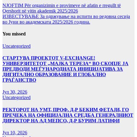
NJOFTIM Për organizimin e provimeve në afatin e rregullt të
Qershorit në vitin akademik 2025/2026
ИЗВЕСТУВАЊЕ За одржување на испити во редовна сесија
во Јуни во академската 2025/2026 година.
You missed
Uncategorized
СТАРТУВА ПРОЕКТОТ V-EXCHANGE!
УНИВЕРЗИТЕТОТ „МАЈКА ТЕРЕЗА“ ВО СКОПЈЕ ЈА
ПРЕДВОДИ МЕЃУНАРОДНАТА ИНИЦИЈАТИВА ЗА
ДИГИТАЛНО ОБРАЗОВАНИЕ И ГЛОБАЛНО
ГРАЃАНСТВО
Јул 30, 2026
Uncategorized
РЕКТОРОТ НА УМТ, ПРОФ. Д-Р БЕКИМ ФЕТАЈИ, ГО
ПРЕЧЕКА НА ОФИЦИЈАЛНА СРЕДБА ГЕНЕРАЛНИОТ
ДИРЕКТОР НА АД МЕПСО, Д-Р БУРИМ ЛАТИФИ
Јул 10, 2026