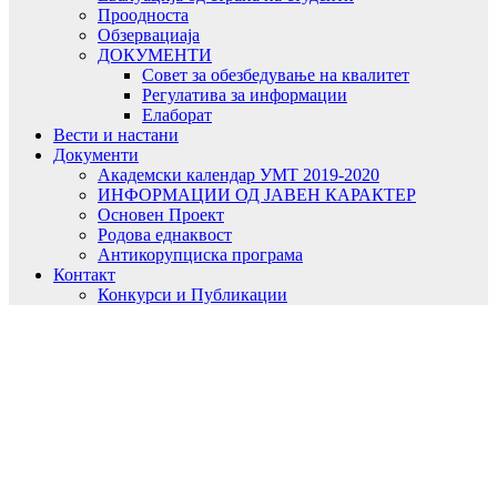
Проодноста
Обзервациаја
ДОКУМЕНТИ
Совет за обезбедување на квалитет
Регулатива за информации
Елаборат
Вести и настани
Документи
Академски календар УМТ 2019-2020
ИНФОРМАЦИИ ОД ЈАВЕН КАРАКТЕР
Основен Проект
Родова еднаквост
Антикорупциска програма
Контакт
Конкурси и Публикации