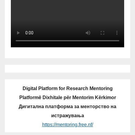
Digital Platform for Research Mentoring
Platformë Dixhitale për Mentorim Kërkimor
Дигитална платформа за менторство на
истражувања
https://mentoring.free.nf/