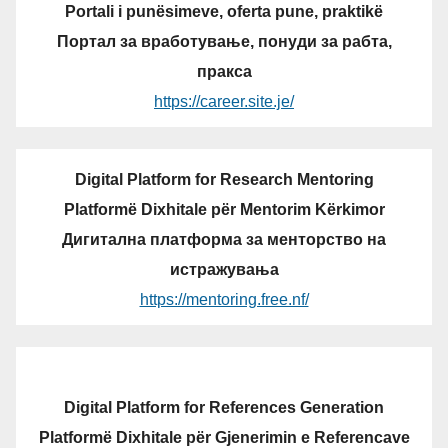
Portali i punësimeve, oferta pune, praktikë
Портал за вработување, понуди за рабта,
пракса
https://career.site.je/
Digital Platform for Research Mentoring
Platformë Dixhitale për Mentorim Kërkimor
Дигитална платформа за менторство на
истражувања
https://mentoring.free.nf/
Digital Platform for References Generation
Platformë Dixhitale për Gjenerimin e Referencave