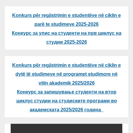
Konkurs për regjistrimin e studentëve në ciklin e
parë te studimeve 2025-2026
Конкурс за упис на студенти на прв циклус на
студии 2025-2026
Konkurs për regjistrimin e studentëve në ciklin e
dytë të studimeve në programet studimore në
vitin akademik 2025/2026
Конкурс за запишување студенти на втор
циклус студии на студиските програми во
академската 2025/2026 година