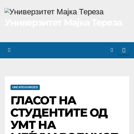
Skip
to
Универзитет Мајка Тереза
content
UNCATEGORIZED
ГЛАСОТ НА
СТУДЕНТИТЕ ОД
УМТ НА