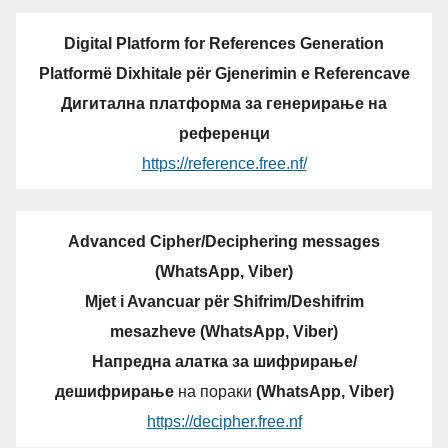
Digital Platform for References Generation
Platformë Dixhitale për Gjenerimin e Referencave
Дигитална платформа за генерирање на
референци
https://reference.free.nf/
Advanced Cipher/Deciphering messages
(WhatsApp, Viber)
Mjet i Avancuar për Shifrim/Deshifrim
mesazheve (WhatsApp, Viber)
Напредна алатка за шифрирање/
дешифрирање
на пораки
(WhatsApp, Viber)
https://decipher.free.nf