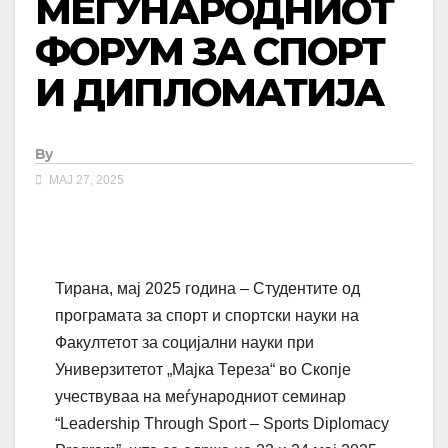
МЕЃУНАРОДНИОТ
ФОРУМ ЗА СПОРТ
И ДИПЛОМАТИЈА
By
МАЈ 27, 2025
Тирана, мај 2025 година – Студентите од
програмата за спорт и спортски науки на
Факултетот за социјални науки при
Универзитетот „Мајка Тереза“ во Скопјe
учествуваа на меѓународниот семинар
“Leadership Through Sport – Sports Diplomacy