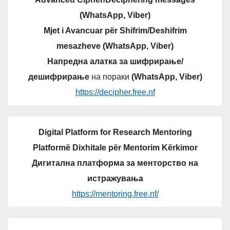
(WhatsApp, Viber)
Mjet i Avancuar për Shifrim/Deshifrim
mesazheve (WhatsApp, Viber)
Напредна алатка за шифрирање/
дешифрирање
на пораки
(WhatsApp, Viber)
https://decipher.free.nf
Digital Platform for Research Mentoring
Platformë Dixhitale për Mentorim Kërkimor
Дигитална платформа за менторство на
истражувања
https://mentoring.free.nf/