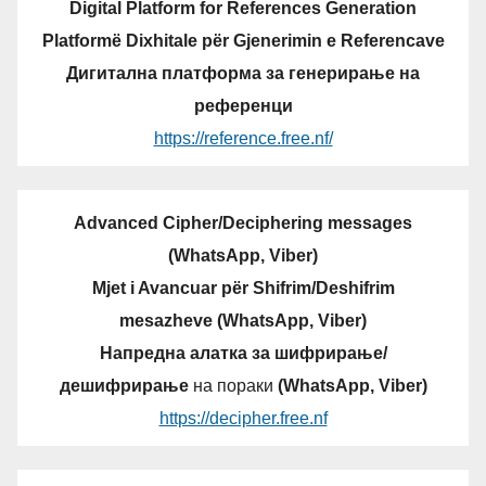
Digital Platform for References Generation
Platformë Dixhitale për Gjenerimin e Referencave
Дигитална платформа за генерирање на
референци
https://reference.free.nf/
Advanced Cipher/Deciphering messages
(WhatsApp, Viber)
Mjet i Avancuar për Shifrim/Deshifrim
mesazheve (WhatsApp, Viber)
Напредна алатка за шифрирање/
дешифрирање
на пораки
(WhatsApp, Viber)
https://decipher.free.nf