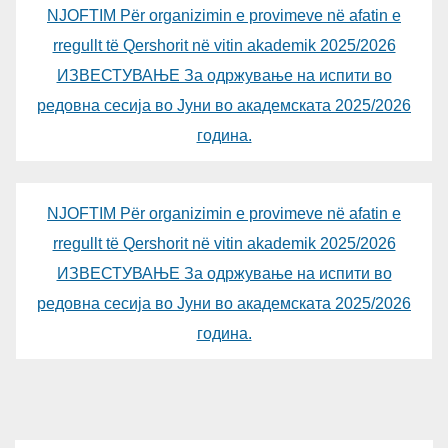
NJOFTIM Për organizimin e provimeve në afatin e
rregullt të Qershorit në vitin akademik 2025/2026
ИЗВЕСТУВАЊЕ За одржување на испити во
редовна сесија во Јуни во академската 2025/2026
година.
NJOFTIM Për organizimin e provimeve në afatin e
rregullt të Qershorit në vitin akademik 2025/2026
ИЗВЕСТУВАЊЕ За одржување на испити во
редовна сесија во Јуни во академската 2025/2026
година.