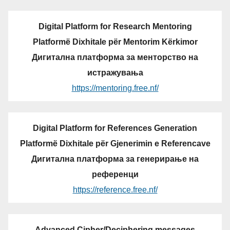
Digital Platform for Research Mentoring
Platformë Dixhitale për Mentorim Kërkimor
Дигитална платформа за менторство на
истражувања
https://mentoring.free.nf/
Digital Platform for References Generation
Platformë Dixhitale për Gjenerimin e Referencave
Дигитална платформа за генерирање на
референци
https://reference.free.nf/
Advanced Cipher/Deciphering messages