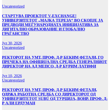
Uncategorized
СТАРТУВА ПРОЕКТОТ V-EXCHANGE!
УНИВЕРЗИТЕТОТ „МАЈКА ТЕРЕЗА“ ВО СКОПЈЕ ЈА
ПРЕДВОДИ МЕЃУНАРОДНАТА ИНИЦИЈАТИВА ЗА
ДИГИТАЛНО ОБРАЗОВАНИЕ И ГЛОБАЛНО
ГРАЃАНСТВО
Јул 30, 2026
Uncategorized
РЕКТОРОТ НА УМТ, ПРОФ. Д-Р БЕКИМ ФЕТАЈИ, ГО
ПРЕЧЕКА НА ОФИЦИЈАЛНА СРЕДБА ГЕНЕРАЛНИОТ
ДИРЕКТОР НА АД МЕПСО, Д-Р БУРИМ ЛАТИФИ
Јул 10, 2026
Uncategorized
РЕКТОРОТ НА УМТ, ПРОФ. Д-Р БЕКИМ ФЕТАЈИ,
ОДРЖА РАБОТНА СРЕДБА СО ДИРЕКТОРОТ ОД
УНИВЕРЗИТЕТОТ SUBÜ ОД ТУРЦИЈА, ВОНР. ПРОФ. Д-
Р АЛИ ЕРДУМАН