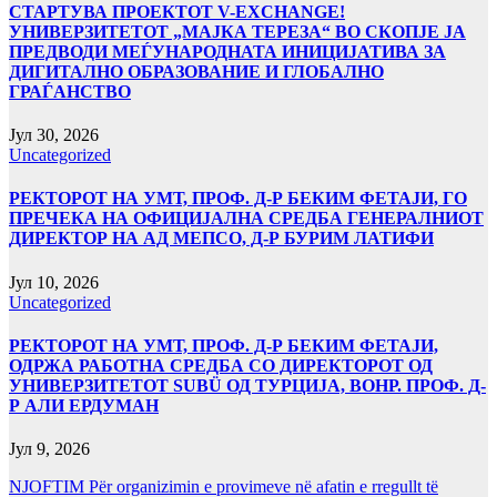
СТАРТУВА ПРОЕКТОТ V-EXCHANGE!
УНИВЕРЗИТЕТОТ „МАЈКА ТЕРЕЗА“ ВО СКОПЈЕ ЈА
ПРЕДВОДИ МЕЃУНАРОДНАТА ИНИЦИЈАТИВА ЗА
ДИГИТАЛНО ОБРАЗОВАНИЕ И ГЛОБАЛНО
ГРАЃАНСТВО
Јул 30, 2026
Uncategorized
РЕКТОРОТ НА УМТ, ПРОФ. Д-Р БЕКИМ ФЕТАЈИ, ГО
ПРЕЧЕКА НА ОФИЦИЈАЛНА СРЕДБА ГЕНЕРАЛНИОТ
ДИРЕКТОР НА АД МЕПСО, Д-Р БУРИМ ЛАТИФИ
Јул 10, 2026
Uncategorized
РЕКТОРОТ НА УМТ, ПРОФ. Д-Р БЕКИМ ФЕТАЈИ,
ОДРЖА РАБОТНА СРЕДБА СО ДИРЕКТОРОТ ОД
УНИВЕРЗИТЕТОТ SUBÜ ОД ТУРЦИЈА, ВОНР. ПРОФ. Д-
Р АЛИ ЕРДУМАН
Јул 9, 2026
NJOFTIM Për organizimin e provimeve në afatin e rregullt të