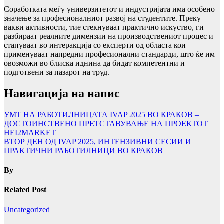
Соработката меѓу универзитетот и индустријата има особено
значење за професионалниот развој на студентите. Преку
вакви активности, тие стекнуваат практично искуство, ги
разбираат реалните димензии на производствениот процес и
стапуваат во интеракција со експерти од областа кои
применуваат напредни професионални стандарди, што ќе им
овозможи во блиска иднина да бидат компетентни и
подготвени за пазарот на труд.
Навигација на напис
УМТ НА РАБОТИЛНИЦАТА IVAP 2025 ВО КРАКОВ –
ДОСТОИНСТВЕНО ПРЕТСТАВУВАЊЕ НА ПРОЕКТОТ
HEI2MARKET
ВТОР ДЕН ОД IVAP 2025, ИНТЕНЗИВНИ СЕСИИ И
ПРАКТИЧНИ РАБОТИЛНИЦИ ВО КРАКОВ
By
Related Post
Uncategorized