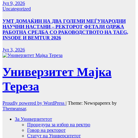
Јул 9, 2026
Uncategorized
УMТ ДОМАЌИН НА ДВА ГОЛЕМИ МЕЃУНАРОДНИ
НАУЧНИ НАСТАНИ – РЕКТОРОТ ФЕТАЈИ ОДРЖА
РАБОТНА СРЕДБА СО РАКОВОДСТВОТО НА TAEG,
INSODE И BEMTUR 2026
Јул 3, 2026
Универзитет Мајка
Тереза
Proudly powered by WordPress
|
Theme: Newspaperex by
Themeansar
.
За Универзитетот
Процедура за избор на ректро
Говор на ректорот
Статут на Университетот