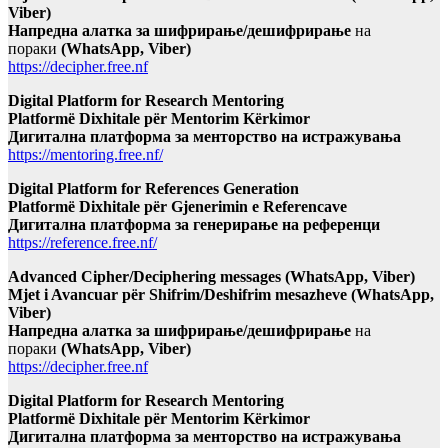
Viber)
Напредна алатка за шифрирање/дешифрирање
на
пораки
(WhatsApp, Viber)
https://decipher.free.nf
Digital Platform for Research Mentoring
Platformë Dixhitale për Mentorim Kërkimor
Дигитална платформа за менторство на истражувања
https://mentoring.free.nf/
Digital Platform for References Generation
Platformë Dixhitale për Gjenerimin e Referencave
Дигитална платформа за генерирање на референци
https://reference.free.nf/
Advanced Cipher/Deciphering messages (WhatsApp, Viber)
Mjet i Avancuar për Shifrim/Deshifrim mesazheve (WhatsApp,
Viber)
Напредна алатка за шифрирање/дешифрирање
на
пораки
(WhatsApp, Viber)
https://decipher.free.nf
Digital Platform for Research Mentoring
Platformë Dixhitale për Mentorim Kërkimor
Дигитална платформа за менторство на истражувања