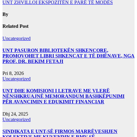
UNT ZHVILLOI EKSPOZITËN E PARË TË MODËS
By
Related Post
Uncategorized
UNT PASURON BIBLIOTEKËN SHKENCORE,
PROMOVOHET LIBRI SHKENCAT E TË DHËNAVE, NGA
PROF. DR. BEKIM FETAJI
Pri 8, 2026
Uncategorized
UNT DHE KOMISIONI I LETRAVE ME VLERË
NËNSHKRUAJNË MEMORANDUM BASHKËPUNIMI
PËR AVANCIMIN E EDUKIMIT FINANCIAR
Dhj 24, 2025
Uncategorized
SINDIKATA E UNT-SË FIRMOS MARRËVESHJEN
KOLEKTIVE ME KUVENDIN E RMV-SË