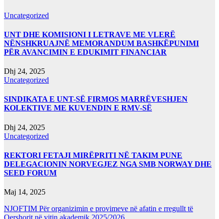
Uncategorized
UNT DHE KOMISIONI I LETRAVE ME VLERË
NËNSHKRUAJNË MEMORANDUM BASHKËPUNIMI
PËR AVANCIMIN E EDUKIMIT FINANCIAR
Dhj 24, 2025
Uncategorized
SINDIKATA E UNT-SË FIRMOS MARRËVESHJEN
KOLEKTIVE ME KUVENDIN E RMV-SË
Dhj 24, 2025
Uncategorized
REKTORI FETAJI MIRËPRITI NË TAKIM PUNE
DELEGACIONIN NORVEGJEZ NGA SMB NORWAY DHE
SEED FORUM
Maj 14, 2025
NJOFTIM Për organizimin e provimeve në afatin e rregullt të
Qershorit në vitin akademik 2025/2026