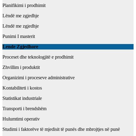
Planifikimi i prodhimit
Lëndë me zgjedhje
Lëndë me zgjedhje
Punimi I masterit
L
ende Zgjedhore
Proceset dhe teknologjitë e prodhimit
Zhvillim i produktit
Organizimi i proceseve administrative
Kontabiliteti i kostos
Statistikat industriale
Transporti i brendshëm
Hulumtimi operativ
Studimi i faktorëve të mjedisit të punës dhe mbrojtjes në punë