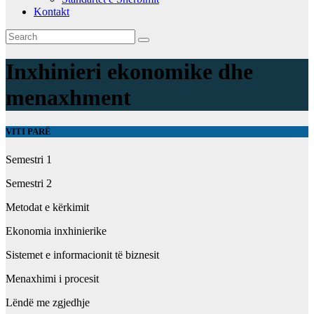
Kontakt
Inxhinieri ekonomike dhe
menaxhment
VITI PARË
Semestri 1
Semestri 2
Metodat e kërkimit
Ekonomia inxhinierike
Sistemet e informacionit të biznesit
Menaxhimi i procesit
Lëndë me zgjedhje