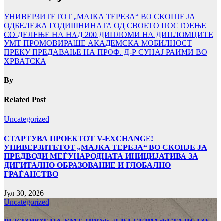
УНИВЕРЗИТЕТОТ „МАЈКА ТЕРЕЗА“ ВО СКОПЈЕ ЈА
ОДБЕЛЕЖА ГОДИШНИНАТА ОД СВОЕТО ПОСТОЕЊЕ
СО ДЕЛЕЊЕ НА НАД 200 ДИПЛОМИ НА ДИПЛОМЦИТЕ
УМТ ПРОМОВИРАШЕ АКАДЕМСКА МОБИЛНОСТ
ПРЕКУ ПРЕДАВАЊЕ НА ПРОФ. Д-Р СУНАЈ РАИМИ ВО
ХРВАТСКА
By
Related Post
Uncategorized
СТАРТУВА ПРОЕКТОТ V-EXCHANGE!
УНИВЕРЗИТЕТОТ „МАЈКА ТЕРЕЗА“ ВО СКОПЈЕ ЈА
ПРЕДВОДИ МЕЃУНАРОДНАТА ИНИЦИЈАТИВА ЗА
ДИГИТАЛНО ОБРАЗОВАНИЕ И ГЛОБАЛНО
ГРАЃАНСТВО
Јул 30, 2026
Uncategorized