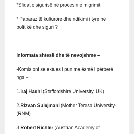
*Sfidat e sigurisë në procesin e migrimit
* Pabarazitë kulturore dhe ndikimi i tyre në
politikë dhe siguri ?
Informata shtesë dhe të nevojshme –
-Komisioni selektues i punime është i përbërë
nga –
1.
Iraj Hashi
(Staffordshire University, UK)
2.
Rizvan Sulejmani
(Mother Teresa University-
(RNM)
3.
Robert Richler
(Austrian Academy of