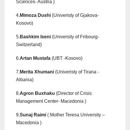
Sciences- Austria )
4.
Mimoza Dushi
(Univeristy of Gjakova-
Kosovo)
5.
Bashkim Iseni
(University of Fribourg-
Switzerland)
6.
Artan Mustafa
(UBT -Kosovo)
7.
Merita Xhumani
(Univeristy of Tirana -
Albania)
8.
Agron Buxhaku
(Director of Crisis
Management Center- Macedonia )
9.
Sunaj Raimi
( Mother Teresa University –
Macedonia )