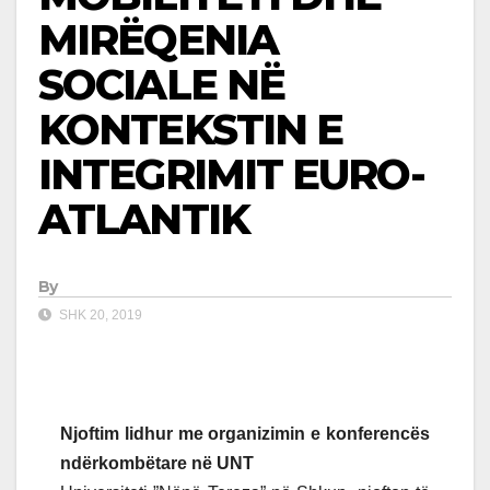
MIRËQENIA
SOCIALE NË
KONTEKSTIN E
INTEGRIMIT EURO-
ATLANTIK
By
SHK 20, 2019
Njoftim lidhur me organizimin e konferencës
ndërkombëtare në UNT