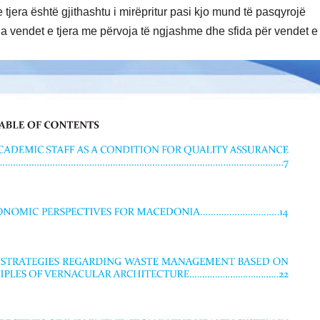
jera është gjithashtu i mirëpritur pasi kjo mund të pasqyrojë
 vendet e tjera me përvoja të ngjashme dhe sfida për vendet e