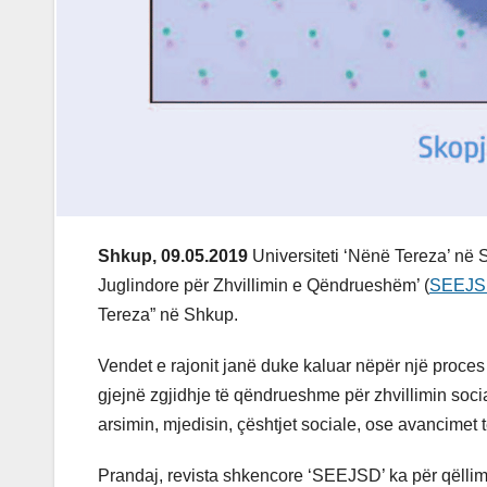
Shkup, 09.05.2019
Universiteti ‘Nënë Tereza’ në S
Juglindore për Zhvillimin e Qëndrueshëm’ (
SEEJ
Tereza” në Shkup.
Vendet e rajonit janë duke kaluar nëpër një proces
gjejnë zgjidhje të qëndrueshme për zhvillimin soci
arsimin, mjedisin, çështjet sociale, ose avancimet 
Prandaj, revista shkencore ‘SEEJSD’ ka për qëllim