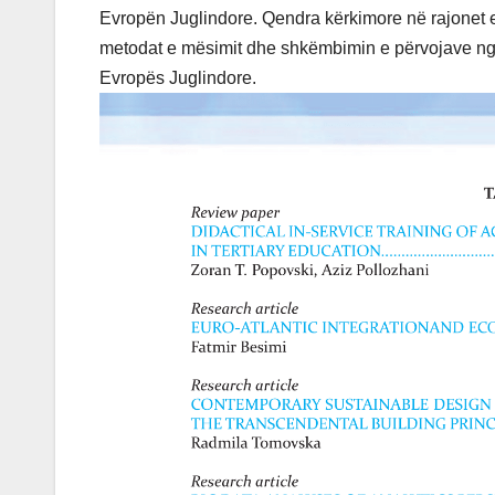
Evropën Juglindore. Qendra kërkimore në rajonet e t
metodat e mësimit dhe shkëmbimin e përvojave nga
Evropës Juglindore.