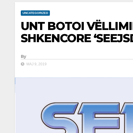
UNCATEGORIZED
UNT BOTOI VËLLIMI
SHKENCORE ‘SEEJS
By
MAJ 9, 2019