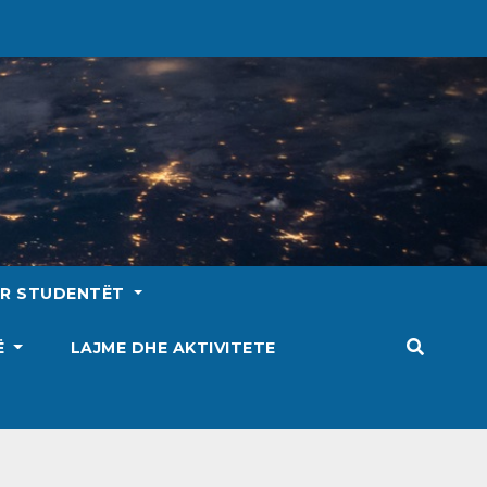
ËR STUDENTËT
SË
LAJME DHE AKTIVITETE