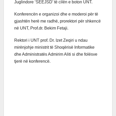
Juglindore ‘SEEJSD’ të cilën e boton UNT.
Konferencën e organizoi dhe e moderoi për të
gjashtën herë me radhë, prorektori për shkencë
në UNT, Prof.dr. Bekim Fetaji.
Rektori i UNT prof. Dr. Izet Zeqiri u ndau
mirënjohje ministrit të Shoqërisë Informatike
dhe Administratës Admirim Aliti si dhe folësve
tjerë në konferencë.