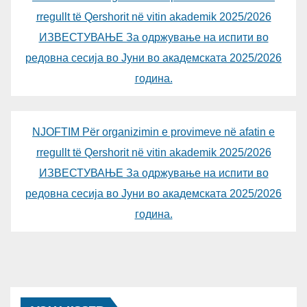
rregullt të Qershorit në vitin akademik 2025/2026
ИЗВЕСТУВАЊЕ За одржување на испити во
редовна сесија во Јуни во академската 2025/2026
година.
NJOFTIM Për organizimin e provimeve në afatin e
rregullt të Qershorit në vitin akademik 2025/2026
ИЗВЕСТУВАЊЕ За одржување на испити во
редовна сесија во Јуни во академската 2025/2026
година.