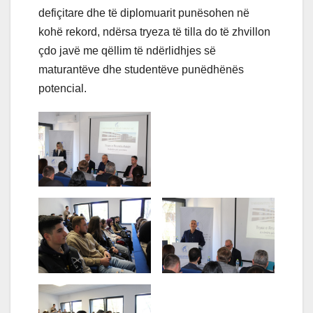
defiçitare dhe të diplomuarit punësohen në
kohë rekord, ndërsa tryeza të tilla do të zhvillon
çdo javë me qëllim të ndërlidhjes së
maturantëve dhe studentëve punëdhënës
potencial.