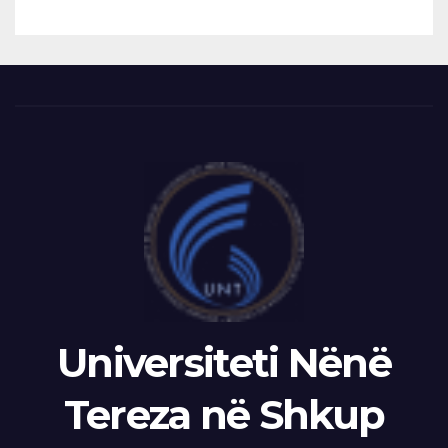
LATIFIN
Universiteti Nënë
Tereza në Shkup