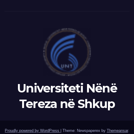
Universiteti Nënë
Tereza në Shkup
Proudly powered by WordPress
|
Theme: Newspaperex by
Themeansar
.