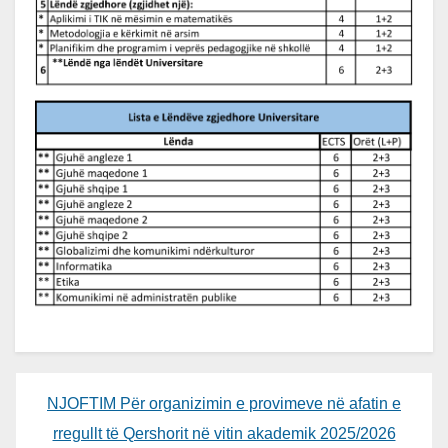
NJOFTIM Për organizimin e provimeve në afatin e
rregullt të Qershorit në vitin akademik 2025/2026