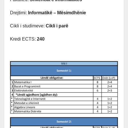
Drejtimi:
Informatikë – Mësimdhënie
Cikli i studimeve:
Cikli i parë
Kredi ECTS:
240