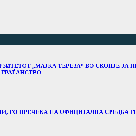
РЗИТЕТОТ „МАЈКА ТЕРЕЗА“ ВО СКОПЈЕ ЈА
 ГРАЃАНСТВО
АЈИ, ГО ПРЕЧЕКА НА ОФИЦИЈАЛНА СРЕДБА Г