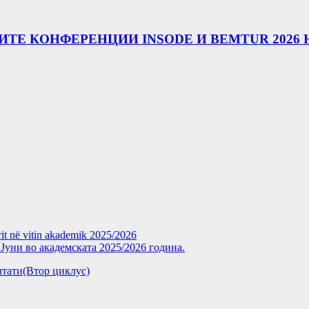
ТЕ КОНФЕРЕНЦИИ INSODE И BEMTUR 2026 
rit në vitin akademik 2025/2026
уни во академската 2025/2026 година.
зултати(Втор циклус)