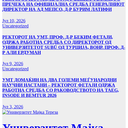
ПРЕЧЕКА НА ОФИЦИЈАЛНА СРЕДБА ГЕНЕРАЛНИОТ
ДИРЕКТОР НА АД МЕПСО, Д-Р БУРИМ ЛАТИФИ
Јул 10, 2026
Uncategorized
РЕКТОРОТ НА УМТ, ПРОФ. Д-Р БЕКИМ ФЕТАЈИ,
ОДРЖА РАБОТНА СРЕДБА СО ДИРЕКТОРОТ ОД
УНИВЕРЗИТЕТОТ SUBÜ ОД ТУРЦИЈА, ВОНР. ПРОФ. Д-
Р АЛИ ЕРДУМАН
Јул 9, 2026
Uncategorized
УMТ ДОМАЌИН НА ДВА ГОЛЕМИ МЕЃУНАРОДНИ
НАУЧНИ НАСТАНИ – РЕКТОРОТ ФЕТАЈИ ОДРЖА
РАБОТНА СРЕДБА СО РАКОВОДСТВОТО НА TAEG,
INSODE И BEMTUR 2026
Јул 3, 2026
Универзитет Мајка