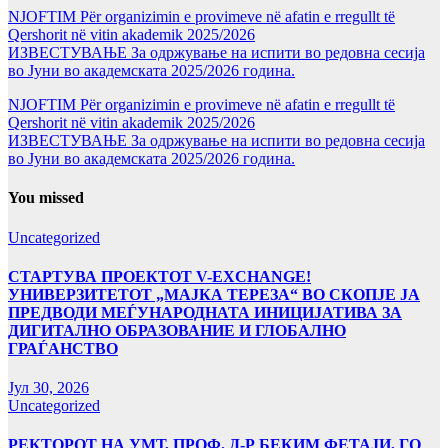
NJOFTIM Për organizimin e provimeve në afatin e rregullt të
Qershorit në vitin akademik 2025/2026
ИЗВЕСТУВАЊЕ За одржување на испити во редовна сесија
во Јуни во академската 2025/2026 година.
NJOFTIM Për organizimin e provimeve në afatin e rregullt të
Qershorit në vitin akademik 2025/2026
ИЗВЕСТУВАЊЕ За одржување на испити во редовна сесија
во Јуни во академската 2025/2026 година.
You missed
Uncategorized
СТАРТУВА ПРОЕКТОТ V-EXCHANGE!
УНИВЕРЗИТЕТОТ „МАЈКА ТЕРЕЗА“ ВО СКОПЈЕ ЈА
ПРЕДВОДИ МЕЃУНАРОДНАТА ИНИЦИЈАТИВА ЗА
ДИГИТАЛНО ОБРАЗОВАНИЕ И ГЛОБАЛНО
ГРАЃАНСТВО
Јул 30, 2026
Uncategorized
РЕКТОРОТ НА УМТ, ПРОФ. Д-Р БЕКИМ ФЕТАЈИ, ГО