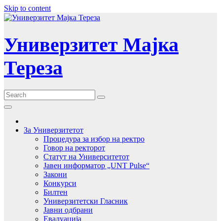
Skip to content
Универзитет Мајка
Тереза
За Универзитетот
Процедура за избор на ректро
Говор на ректорот
Статут на Университетот
Јавен информатор „UNT Pulse“
Закони
Конкурси
Билтен
Универзитетски Гласник
Јавни одбрани
Евалуација