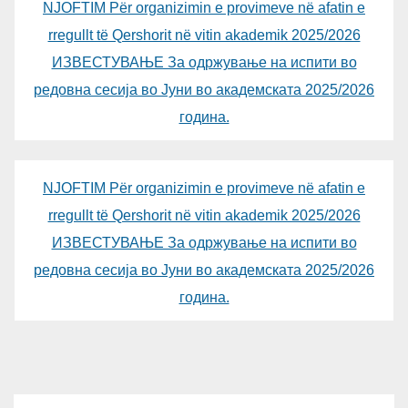
NJOFTIM Për organizimin e provimeve në afatin e
rregullt të Qershorit në vitin akademik 2025/2026
ИЗВЕСТУВАЊЕ За одржување на испити во
редовна сесија во Јуни во академската 2025/2026
година.
NJOFTIM Për organizimin e provimeve në afatin e
rregullt të Qershorit në vitin akademik 2025/2026
ИЗВЕСТУВАЊЕ За одржување на испити во
редовна сесија во Јуни во академската 2025/2026
година.