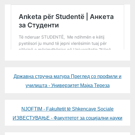
Државна стручна матура Преглед со профили и
училишта - Универзитет Мајка Тереза
NJOFTIM - Fakultetit të Shkencave Sociale
ИЗВЕСТУВАЊЕ - Факултетот за социјални науки