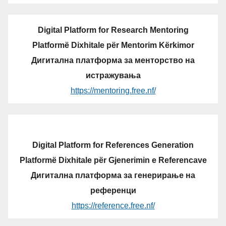
Digital Platform for Research Mentoring
Platformë Dixhitale për Mentorim Kërkimor
Дигитална платформа за менторство на
истражувања
https://mentoring.free.nf/
Digital Platform for References Generation
Platformë Dixhitale për Gjenerimin e Referencave
Дигитална платформа за генерирање на
референци
https://reference.free.nf/