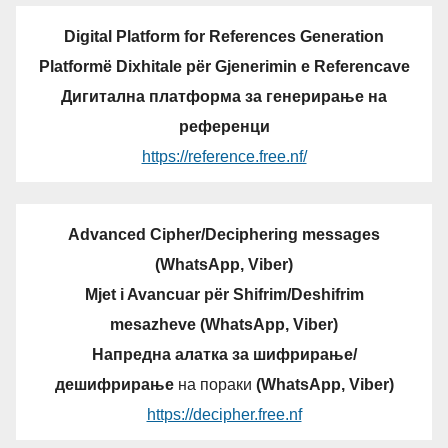
Digital Platform for References Generation
Platformë Dixhitale për Gjenerimin e Referencave
Дигитална платформа за генерирање на
референци
https://reference.free.nf/
Advanced Cipher/Deciphering messages
(WhatsApp, Viber)
Mjet i Avancuar për Shifrim/Deshifrim
mesazheve (WhatsApp, Viber)
Напредна алатка за шифрирање/
дешифрирање
на пораки
(WhatsApp, Viber)
https://decipher.free.nf