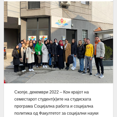
Скопје, декември 2022 – Кон крајот на
семестарот студент(к)ите на студиската
програма Социјална работа и социјална
политика од Факултетот за социјални науки