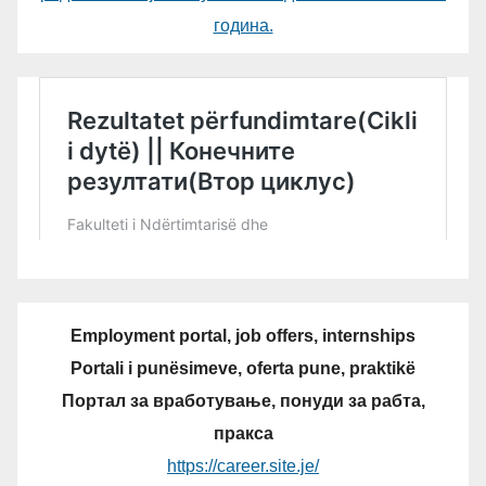
година.
Employment portal, job offers, internships
Portali i punësimeve, oferta pune, praktikë
Портал за вработување, понуди за рабта,
пракса
https://career.site.je/