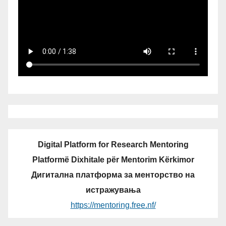
Digital Platform for Research Mentoring
Platformë Dixhitale për Mentorim Kërkimor
Дигитална платформа за менторство на
истражувања
https://mentoring.free.nf/