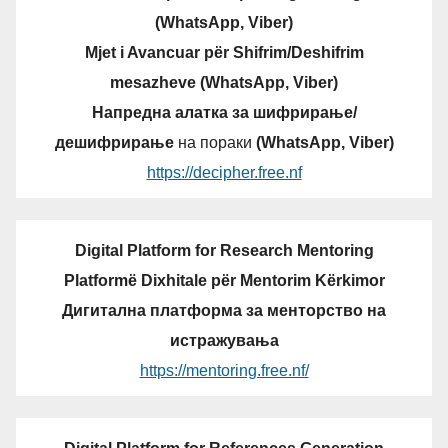
(WhatsApp, Viber)
Mjet i Avancuar për Shifrim/Deshifrim
mesazheve (WhatsApp, Viber)
Напредна алатка за шифрирање/
дешифрирање
на пораки
(WhatsApp, Viber)
https://decipher.free.nf
Digital Platform for Research Mentoring
Platformë Dixhitale për Mentorim Kërkimor
Дигитална платформа за менторство на
истражувања
https://mentoring.free.nf/