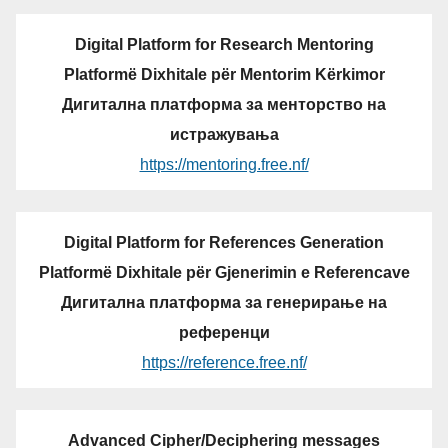
Digital Platform for Research Mentoring
Platformë Dixhitale për Mentorim Kërkimor
Дигитална платформа за менторство на
истражувања
https://mentoring.free.nf/
Digital Platform for References Generation
Platformë Dixhitale për Gjenerimin e Referencave
Дигитална платформа за генерирање на
референци
https://reference.free.nf/
Advanced Cipher/Deciphering messages