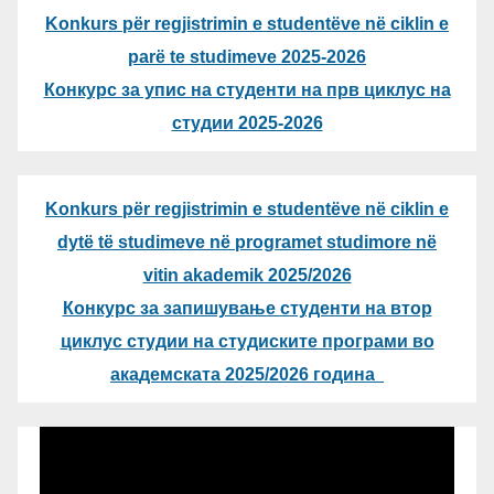
Konkurs për regjistrimin e studentëve në ciklin e
parë te studimeve 2025-2026
Конкурс за упис на студенти на прв циклус на
студии 2025-2026
Konkurs për regjistrimin e studentëve në ciklin e
dytë të studimeve në programet studimore në
vitin akademik 2025/2026
Конкурс за запишување студенти на втор
циклус студии на студиските програми во
академската 2025/2026 година