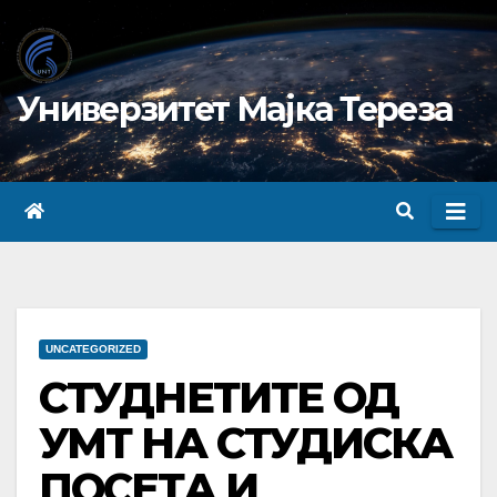
Skip
to
content
Универзитет Мајка Тереза
UNCATEGORIZED
СТУДНЕТИТЕ ОД
УМТ НА СТУДИСКА
ПОСЕТА И