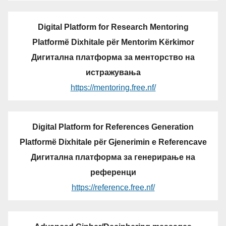
Digital Platform for Research Mentoring
Platformë Dixhitale për Mentorim Kërkimor
Дигитална платформа за менторство на
истражувања
https://mentoring.free.nf/
Digital Platform for References Generation
Platformë Dixhitale për Gjenerimin e Referencave
Дигитална платформа за генерирање на
референци
https://reference.free.nf/