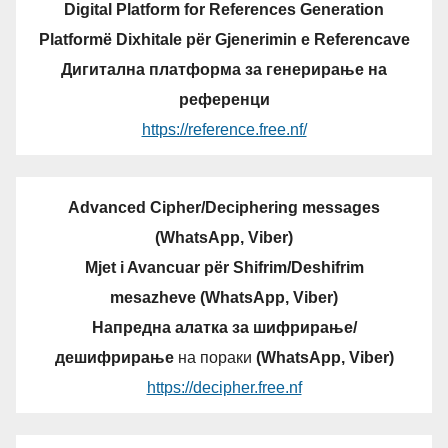
Digital Platform for References Generation
Platformë Dixhitale për Gjenerimin e Referencave
Дигитална платформа за генерирање на
референци
https://reference.free.nf/
Advanced Cipher/Deciphering messages
(WhatsApp, Viber)
Mjet i Avancuar për Shifrim/Deshifrim
mesazheve (WhatsApp, Viber)
Напредна алатка за шифрирање/
дешифрирање
на пораки
(WhatsApp, Viber)
https://decipher.free.nf