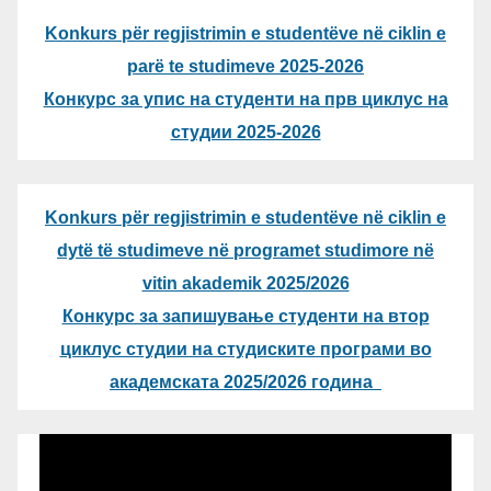
Konkurs për regjistrimin e studentëve në ciklin e
parë te studimeve 2025-2026
Конкурс за упис на студенти на прв циклус на
студии 2025-2026
Konkurs për regjistrimin e studentëve në ciklin e
dytë të studimeve në programet studimore në
vitin akademik 2025/2026
Конкурс за запишување студенти на втор
циклус студии на студиските програми во
академската 2025/2026 година