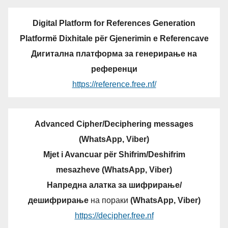
Digital Platform for References Generation
Platformë Dixhitale për Gjenerimin e Referencave
Дигитална платформа за генерирање на
референци
https://reference.free.nf/
Advanced Cipher/Deciphering messages
(WhatsApp, Viber)
Mjet i Avancuar për Shifrim/Deshifrim
mesazheve (WhatsApp, Viber)
Напредна алатка за шифрирање/
дешифрирање
на пораки
(WhatsApp, Viber)
https://decipher.free.nf