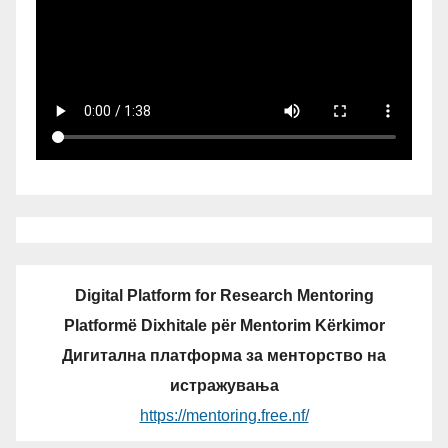
Digital Platform for Research Mentoring
Platformë Dixhitale për Mentorim Kërkimor
Дигитална платформа за менторство на
истражувања
https://mentoring.free.nf/