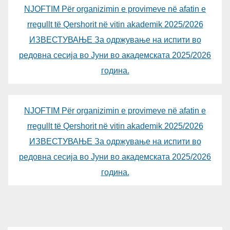
NJOFTIM Për organizimin e provimeve në afatin e
rregullt të Qershorit në vitin akademik 2025/2026
ИЗВЕСТУВАЊЕ За одржување на испити во
редовна сесија во Јуни во академската 2025/2026
година.
NJOFTIM Për organizimin e provimeve në afatin e
rregullt të Qershorit në vitin akademik 2025/2026
ИЗВЕСТУВАЊЕ За одржување на испити во
редовна сесија во Јуни во академската 2025/2026
година.