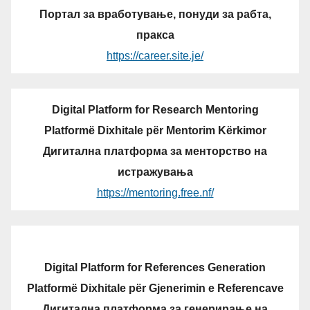
Портал за вработување, понуди за рабта,
пракса
https://career.site.je/
Digital Platform for Research Mentoring
Platformë Dixhitale për Mentorim Kërkimor
Дигитална платформа за менторство на
истражувања
https://mentoring.free.nf/
Digital Platform for References Generation
Platformë Dixhitale për Gjenerimin e Referencave
Дигитална платформа за генерирање на