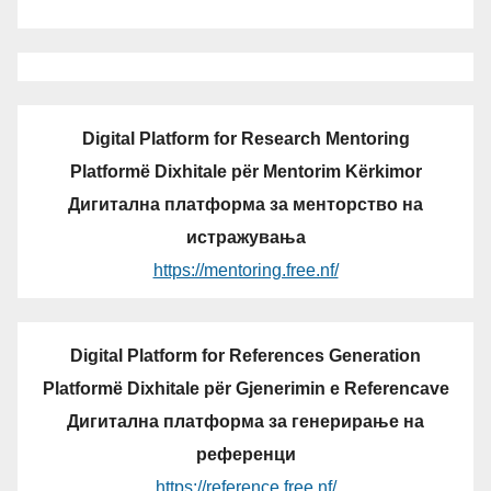
Digital Platform for Research Mentoring
Platformë Dixhitale për Mentorim Kërkimor
Дигитална платформа за менторство на
истражувања
https://mentoring.free.nf/
Digital Platform for References Generation
Platformë Dixhitale për Gjenerimin e Referencave
Дигитална платформа за генерирање на
референци
https://reference.free.nf/