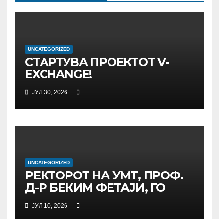
UNCATEGORIZED
СТАРТУВА ПРОЕКТОТ V-
EXCHANGE!
УНИВЕРЗИТЕТОТ „МАЈКА
ЈУЛ 30, 2026
ТЕРЕЗА“ ВО СКОПЈЕ ЈА
ПРЕДВОДИ
МЕЃУНАРОДНАТА
ИНИЦИЈАТИВА ЗА
ДИГИТАЛНО
ОБРАЗОВАНИЕ И
UNCATEGORIZED
ГЛОБАЛНО ГРАЃАНСТВО
РЕКТОРОТ НА УМТ, ПРОФ.
Д-Р БЕКИМ ФЕТАЈИ, ГО
ПРЕЧЕКА НА ОФИЦИЈАЛНА
ЈУЛ 10, 2026
СРЕДБА ГЕНЕРАЛНИОТ