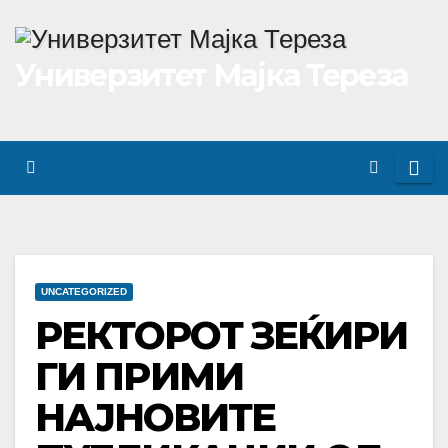
Skip
to
Универзитет Мајка Тереза
content
UNCATEGORIZED
РЕКТОРОТ ЗЕЌИРИ
ГИ ПРИМИ
НАЈНОВИТЕ