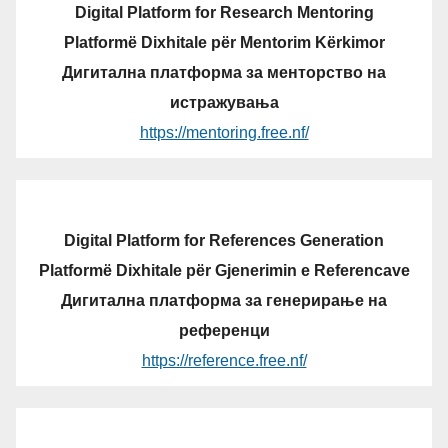
Digital Platform for Research Mentoring
Platformë Dixhitale për Mentorim Kërkimor
Дигитална платформа за менторство на
истражувања
https://mentoring.free.nf/
Digital Platform for References Generation
Platformë Dixhitale për Gjenerimin e Referencave
Дигитална платформа за генерирање на
референци
https://reference.free.nf/