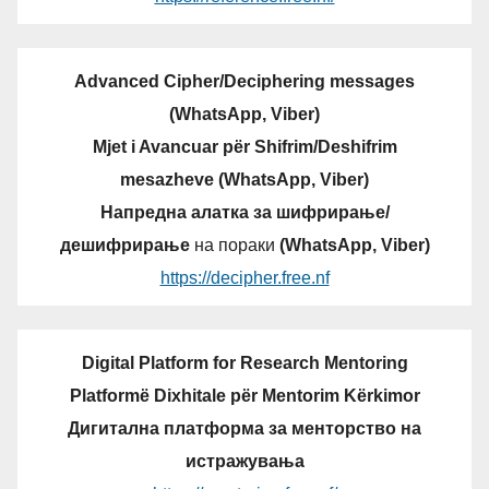
Advanced Cipher/Deciphering messages
(WhatsApp, Viber)
Mjet i Avancuar për Shifrim/Deshifrim
mesazheve (WhatsApp, Viber)
Напредна алатка за шифрирање/
дешифрирање
на пораки
(WhatsApp, Viber)
https://decipher.free.nf
Digital Platform for Research Mentoring
Platformë Dixhitale për Mentorim Kërkimor
Дигитална платформа за менторство на
истражувања