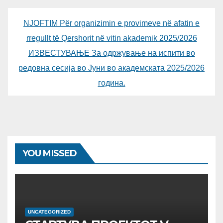
NJOFTIM Për organizimin e provimeve në afatin e
rregullt të Qershorit në vitin akademik 2025/2026
ИЗВЕСТУВАЊЕ За одржување на испити во
редовна сесија во Јуни во академската 2025/2026
година.
YOU MISSED
UNCATEGORIZED