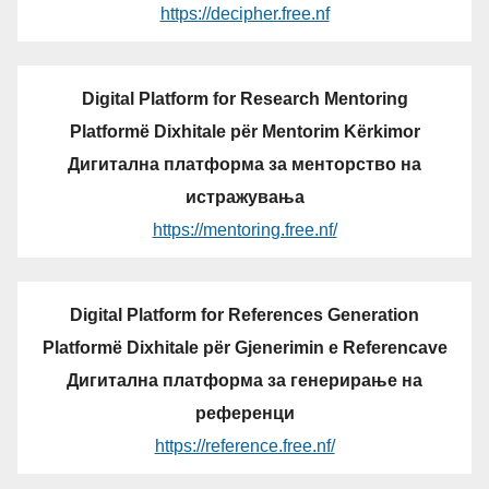
https://decipher.free.nf
Digital Platform for Research Mentoring
Platformë Dixhitale për Mentorim Kërkimor
Дигитална платформа за менторство на
истражувања
https://mentoring.free.nf/
Digital Platform for References Generation
Platformë Dixhitale për Gjenerimin e Referencave
Дигитална платформа за генерирање на
референци
https://reference.free.nf/