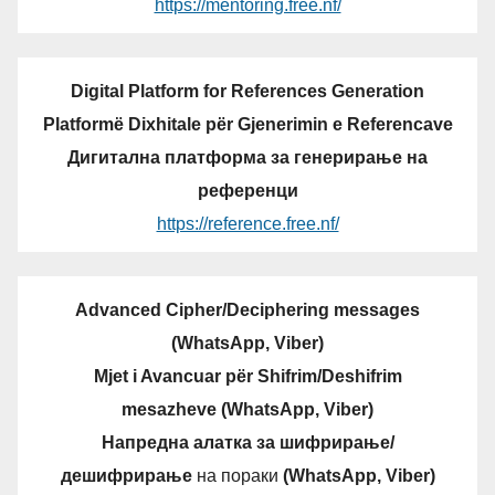
https://mentoring.free.nf/
Digital Platform for References Generation
Platformë Dixhitale për Gjenerimin e Referencave
Дигитална платформа за генерирање на
референци
https://reference.free.nf/
Advanced Cipher/Deciphering messages
(WhatsApp, Viber)
Mjet i Avancuar për Shifrim/Deshifrim
mesazheve (WhatsApp, Viber)
Напредна алатка за шифрирање/
дешифрирање
на пораки
(WhatsApp, Viber)