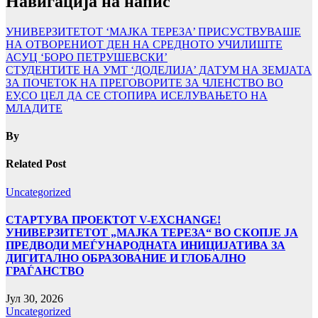
Навигација на напис
УНИВЕРЗИТЕТОТ ‘МАЈКА ТЕРЕЗА’ ПРИСУСТВУВАШЕ
НА ОТВОРЕНИОТ ДЕН НА СРЕДНОТО УЧИЛИШТЕ
АСУЦ ‘БОРО ПЕТРУШЕВСКИ’
СТУДЕНТИТЕ НА УМТ ‘ДОДЕЛИЈА’ ДАТУМ НА ЗЕМЈАТА
ЗА ПОЧЕТОК НА ПРЕГОВОРИТЕ ЗА ЧЛЕНСТВО ВО
ЕУ,СО ЦЕЛ ДА СЕ СТОПИРА ИСЕЛУВАЊЕТО НА
МЛАДИТЕ
By
Related Post
Uncategorized
СТАРТУВА ПРОЕКТОТ V-EXCHANGE!
УНИВЕРЗИТЕТОТ „МАЈКА ТЕРЕЗА“ ВО СКОПЈЕ ЈА
ПРЕДВОДИ МЕЃУНАРОДНАТА ИНИЦИЈАТИВА ЗА
ДИГИТАЛНО ОБРАЗОВАНИЕ И ГЛОБАЛНО
ГРАЃАНСТВО
Јул 30, 2026
Uncategorized