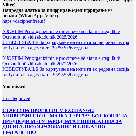
Viber)
Напредна алатка за шифрирање/дешифрирање
на
пораки
(WhatsApp, Viber)
https://decipher.free.nf
NJOFTIM Për organizimin e provimeve në afatin e rregullt të
Qershorit në vitin akademik 2025/2026
ИЗВЕСТУВАЊЕ За одржување на испити во редовна сесија
во Јуни во академската 2025/2026 година.
NJOFTIM Për organizimin e provimeve në afatin e rregullt të
Qershorit në vitin akademik 2025/2026
ИЗВЕСТУВАЊЕ За одржување на испити во редовна сесија
во Јуни во академската 2025/2026 година.
You missed
Uncategorized
СТАРТУВА ПРОЕКТОТ V-EXCHANGE!
УНИВЕРЗИТЕТОТ „МАЈКА ТЕРЕЗА“ ВО СКОПЈЕ ЈА
ПРЕДВОДИ МЕЃУНАРОДНАТА ИНИЦИЈАТИВА ЗА
ДИГИТАЛНО ОБРАЗОВАНИЕ И ГЛОБАЛНО
ГРАЃАНСТВО