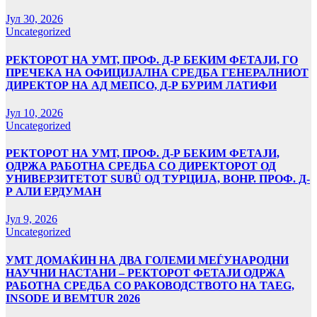
Јул 30, 2026
Uncategorized
РЕКТОРОТ НА УМТ, ПРОФ. Д-Р БЕКИМ ФЕТАЈИ, ГО
ПРЕЧЕКА НА ОФИЦИЈАЛНА СРЕДБА ГЕНЕРАЛНИОТ
ДИРЕКТОР НА АД МЕПСО, Д-Р БУРИМ ЛАТИФИ
Јул 10, 2026
Uncategorized
РЕКТОРОТ НА УМТ, ПРОФ. Д-Р БЕКИМ ФЕТАЈИ,
ОДРЖА РАБОТНА СРЕДБА СО ДИРЕКТОРОТ ОД
УНИВЕРЗИТЕТОТ SUBÜ ОД ТУРЦИЈА, ВОНР. ПРОФ. Д-
Р АЛИ ЕРДУМАН
Јул 9, 2026
Uncategorized
УMТ ДОМАЌИН НА ДВА ГОЛЕМИ МЕЃУНАРОДНИ
НАУЧНИ НАСТАНИ – РЕКТОРОТ ФЕТАЈИ ОДРЖА
РАБОТНА СРЕДБА СО РАКОВОДСТВОТО НА TAEG,
INSODE И BEMTUR 2026