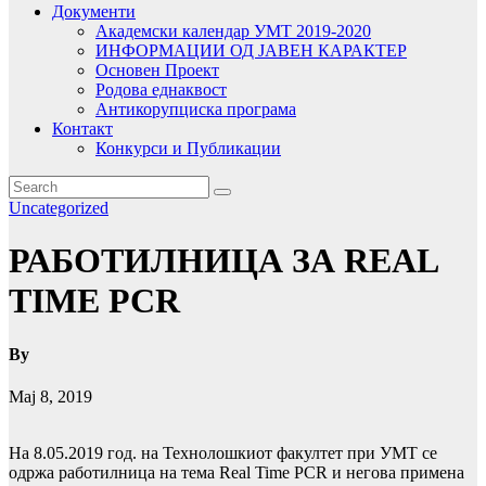
Документи
Академски календар УМТ 2019-2020
ИНФОРМАЦИИ ОД ЈАВЕН КАРАКТЕР
Основен Проект
Родова еднаквост
Антикорупциска програма
Контакт
Конкурси и Публикации
Uncategorized
РАБОТИЛНИЦА ЗА REAL
TIME PCR
By
Мај 8, 2019
На 8.05.2019 год. на Технолошкиот факултет при УМТ се
одржа работилница на тема Real Time PCR и негова примена