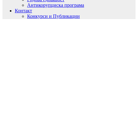
Антикорупциска програма
Контакт
Конкурси и Публикации