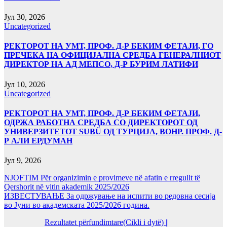
Јул 30, 2026
Uncategorized
РЕКТОРОТ НА УМТ, ПРОФ. Д-Р БЕКИМ ФЕТАЈИ, ГО
ПРЕЧЕКА НА ОФИЦИЈАЛНА СРЕДБА ГЕНЕРАЛНИОТ
ДИРЕКТОР НА АД МЕПСО, Д-Р БУРИМ ЛАТИФИ
Јул 10, 2026
Uncategorized
РЕКТОРОТ НА УМТ, ПРОФ. Д-Р БЕКИМ ФЕТАЈИ,
ОДРЖА РАБОТНА СРЕДБА СО ДИРЕКТОРОТ ОД
УНИВЕРЗИТЕТОТ SUBÜ ОД ТУРЦИЈА, ВОНР. ПРОФ. Д-
Р АЛИ ЕРДУМАН
Јул 9, 2026
NJOFTIM Për organizimin e provimeve në afatin e rregullt të
Qershorit në vitin akademik 2025/2026
ИЗВЕСТУВАЊЕ За одржување на испити во редовна сесија
во Јуни во академската 2025/2026 година.
Rezultatet përfundimtare(Cikli i dytë) ||