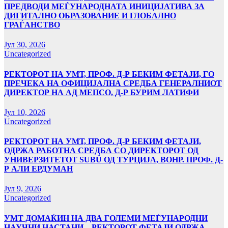
ПРЕДВОДИ МЕЃУНАРОДНАТА ИНИЦИЈАТИВА ЗА
ДИГИТАЛНО ОБРАЗОВАНИЕ И ГЛОБАЛНО
ГРАЃАНСТВО
Јул 30, 2026
Uncategorized
РЕКТОРОТ НА УМТ, ПРОФ. Д-Р БЕКИМ ФЕТАЈИ, ГО
ПРЕЧЕКА НА ОФИЦИЈАЛНА СРЕДБА ГЕНЕРАЛНИОТ
ДИРЕКТОР НА АД МЕПСО, Д-Р БУРИМ ЛАТИФИ
Јул 10, 2026
Uncategorized
РЕКТОРОТ НА УМТ, ПРОФ. Д-Р БЕКИМ ФЕТАЈИ,
ОДРЖА РАБОТНА СРЕДБА СО ДИРЕКТОРОТ ОД
УНИВЕРЗИТЕТОТ SUBÜ ОД ТУРЦИЈА, ВОНР. ПРОФ. Д-
Р АЛИ ЕРДУМАН
Јул 9, 2026
Uncategorized
УMТ ДОМАЌИН НА ДВА ГОЛЕМИ МЕЃУНАРОДНИ
НАУЧНИ НАСТАНИ – РЕКТОРОТ ФЕТАЈИ ОДРЖА