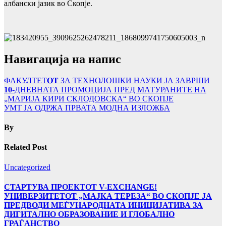
албански јазик во Скопје.
Навигација на напис
ФАКУЛТЕТ𝐎𝐓 ЗА ТЕХНОЛОШКИ НАУКИ ЈА ЗАВРШИ
𝟏𝟎-ДНЕВНАТА ПРОМОЦИЈА ПРЕД МАТУРАНИТЕ НА
„МАРИЈА КИРИ СКЛОДОВСКА“ ВО СКОПЈЕ
УМТ ЈА ОДРЖА ПРВАТА МОДНА ИЗЛОЖБА
By
Related Post
Uncategorized
СТАРТУВА ПРОЕКТОТ V-EXCHANGE!
УНИВЕРЗИТЕТОТ „МАЈКА ТЕРЕЗА“ ВО СКОПЈЕ ЈА
ПРЕДВОДИ МЕЃУНАРОДНАТА ИНИЦИЈАТИВА ЗА
ДИГИТАЛНО ОБРАЗОВАНИЕ И ГЛОБАЛНО
ГРАЃАНСТВО