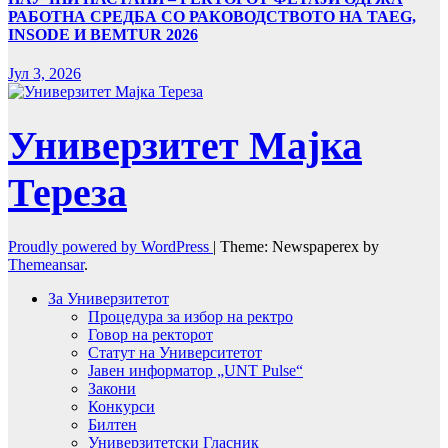
РАБОТНА СРЕДБА СО РАКОВОДСТВОТО НА TAEG,
INSODE И BEMTUR 2026
Јул 3, 2026
Универзитет Мајка
Тереза
Proudly powered by WordPress
|
Theme: Newspaperex by
Themeansar
.
За Универзитетот
Процедура за избор на ректро
Говор на ректорот
Статут на Университетот
Јавен информатор „UNT Pulse“
Закони
Конкурси
Билтен
Универзитетски Гласник