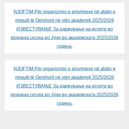
NJOFTIM Për organizimin e provimeve në afatin e
rregullt të Qershorit në vitin akademik 2025/2026
ИЗВЕСТУВАЊЕ За одржување на испити во
редовна сесија во Јуни во академската 2025/2026
година.
NJOFTIM Për organizimin e provimeve në afatin e
rregullt të Qershorit në vitin akademik 2025/2026
ИЗВЕСТУВАЊЕ За одржување на испити во
редовна сесија во Јуни во академската 2025/2026
година.