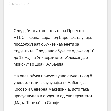
МАЈ 28, 2021
Следејќи ги активностите на Проектот
VTECH, финансиран од Европската унија,
продолжуваат обуките наменети за
студентите. Следнава обука се одржа од 10
до 12 мај на Универзитетот „Александар
Моисиу“ во Драч, Албанија.
На оваа обука присуствуваа студенти од 8
универзитети, вклучувајќи ги Албанија,
Косово и Северна Македонија, исто така
присуствуваа и студенти од Универзитетот
„Мајка Тереза“ во Скопје.