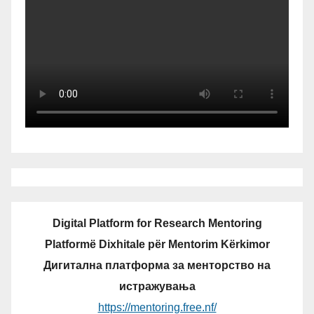
Digital Platform for Research Mentoring
Platformë Dixhitale për Mentorim Kërkimor
Дигитална платформа за менторство на
истражувања
https://mentoring.free.nf/