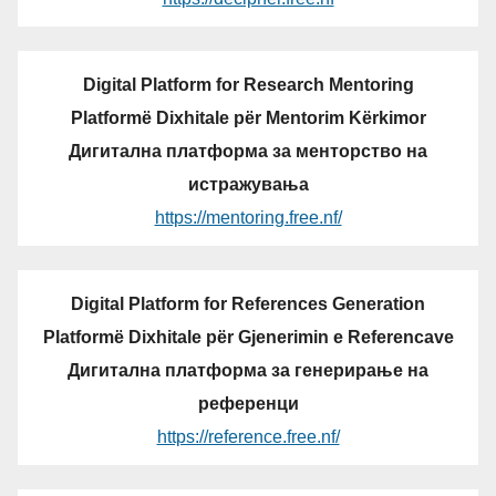
Digital Platform for Research Mentoring
Platformë Dixhitale për Mentorim Kërkimor
Дигитална платформа за менторство на
истражувања
https://mentoring.free.nf/
Digital Platform for References Generation
Platformë Dixhitale për Gjenerimin e Referencave
Дигитална платформа за генерирање на
референци
https://reference.free.nf/