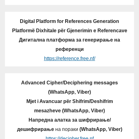
Digital Platform for References Generation
Platformë Dixhitale për Gjenerimin e Referencave
Дигитална платформа за генерирање на
референци
https://reference.free.nf/
Advanced Cipher/Deciphering messages
(WhatsApp, Viber)
Mjet i Avancuar për Shifrim/Deshifrim
mesazheve (WhatsApp, Viber)
Напредна алатка за шифрирање/
дешифрирање
на пораки
(WhatsApp, Viber)
https://decipher.free.nf