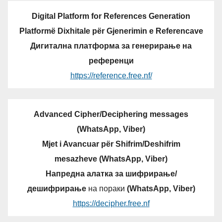
Digital Platform for References Generation
Platformë Dixhitale për Gjenerimin e Referencave
Дигитална платформа за генерирање на
референци
https://reference.free.nf/
Advanced Cipher/Deciphering messages
(WhatsApp, Viber)
Mjet i Avancuar për Shifrim/Deshifrim
mesazheve (WhatsApp, Viber)
Напредна алатка за шифрирање/
дешифрирање
на пораки
(WhatsApp, Viber)
https://decipher.free.nf