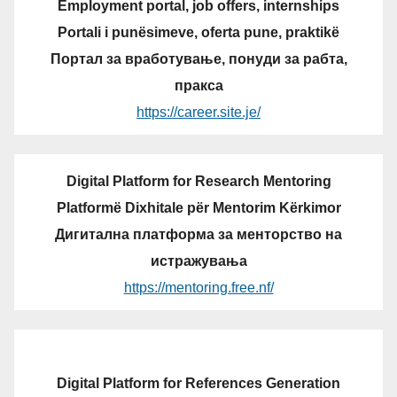
Employment portal, job offers, internships
Portali i punësimeve, oferta pune, praktikë
Портал за вработување, понуди за рабта,
пракса
https://career.site.je/
Digital Platform for Research Mentoring
Platformë Dixhitale për Mentorim Kërkimor
Дигитална платформа за менторство на
истражувања
https://mentoring.free.nf/
Digital Platform for References Generation