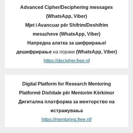
Advanced Cipher/Deciphering messages
(WhatsApp, Viber)
Mjet i Avancuar për Shifrim/Deshifrim
mesazheve (WhatsApp, Viber)
Напредна алатка за шифрирање/
дешифрирање
на пораки
(WhatsApp, Viber)
https://decipher.free.nf
Digital Platform for Research Mentoring
Platformë Dixhitale për Mentorim Kërkimor
Дигитална платформа за менторство на
истражувања
https://mentoring.free.nf/