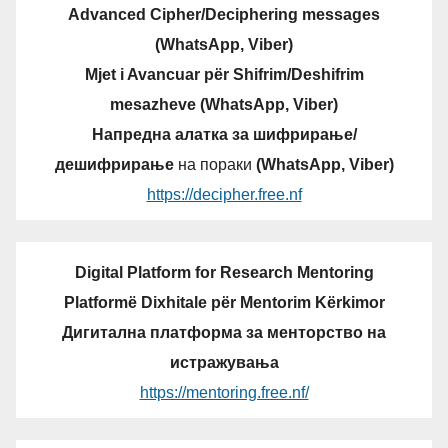
Advanced Cipher/Deciphering messages
(WhatsApp, Viber)
Mjet i Avancuar për Shifrim/Deshifrim
mesazheve (WhatsApp, Viber)
Напредна алатка за шифрирање/
дешифрирање
на пораки
(WhatsApp, Viber)
https://decipher.free.nf
Digital Platform for Research Mentoring
Platformë Dixhitale për Mentorim Kërkimor
Дигитална платформа за менторство на
истражувања
https://mentoring.free.nf/