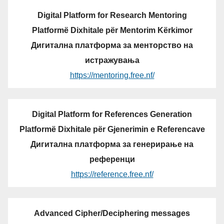
Digital Platform for Research Mentoring
Platformë Dixhitale për Mentorim Kërkimor
Дигитална платформа за менторство на
истражувања
https://mentoring.free.nf/
Digital Platform for References Generation
Platformë Dixhitale për Gjenerimin e Referencave
Дигитална платформа за генерирање на
референци
https://reference.free.nf/
Advanced Cipher/Deciphering messages