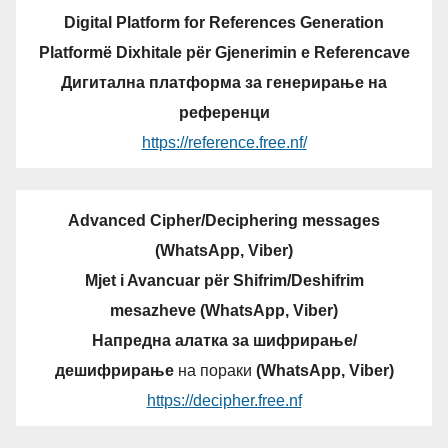
Digital Platform for References Generation
Platformë Dixhitale për Gjenerimin e Referencave
Дигитална платформа за генерирање на
референци
https://reference.free.nf/
Advanced Cipher/Deciphering messages
(WhatsApp, Viber)
Mjet i Avancuar për Shifrim/Deshifrim
mesazheve (WhatsApp, Viber)
Напредна алатка за шифрирање/
дешифрирање
на пораки
(WhatsApp, Viber)
https://decipher.free.nf