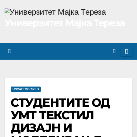
Skip
to
Универзитет Мајка Тереза
content
UNCATEGORIZED
СТУДЕНТИТЕ ОД
УМТ ТЕКСТИЛ
ДИЗАЈН И