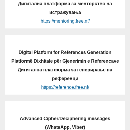
Дигитална платформа за менторство на
истражувања
https://mentoring.free.nf/
Digital Platform for References Generation
Platformë Dixhitale për Gjenerimin e Referencave
Дигитална платформа за генерирање на
референци
https://reference.free.nf/
Advanced Cipher/Deciphering messages
(WhatsApp, Viber)