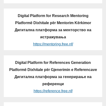
Digital Platform for Research Mentoring
Platformë Dixhitale për Mentorim Kërkimor
Дигитална платформа за менторство на
истражувања
https://mentoring.free.nf/
Digital Platform for References Generation
Platformë Dixhitale për Gjenerimin e Referencave
Дигитална платформа за генерирање на
референци
https://reference.free.nf/