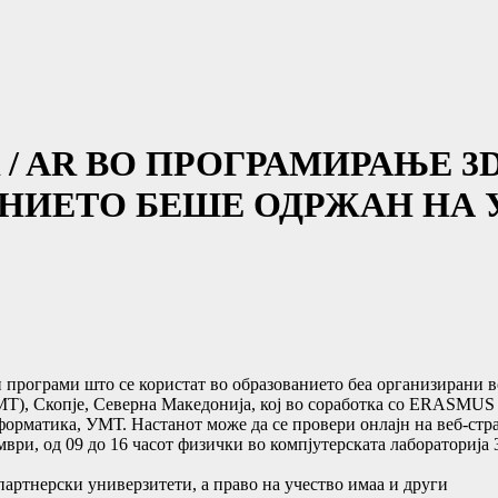
 / AR ВО ПРОГРАМИРАЊЕ 
НИЕТО БЕШЕ ОДРЖАН НА 
програми што се користат во образованието беа организирани 
 Скопје, Северна Македонија, кој во соработка со ERASMUS + 
нформатика, УМТ. Настанот може да се провери онлајн на веб-ст
, од 09 до 16 часот физички во компјутерската лабораторија 3
ртнерски универзитети, а право на учество имаа и други