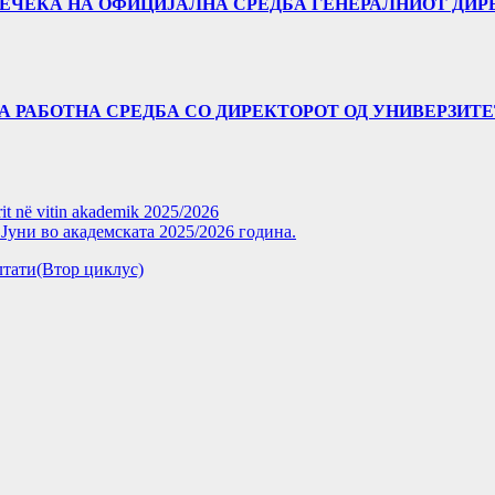
 ПРЕЧЕКА НА ОФИЦИЈАЛНА СРЕДБА ГЕНЕРАЛНИОТ ДИР
А РАБОТНА СРЕДБА СО ДИРЕКТОРОТ ОД УНИВЕРЗИТЕТО
rit në vitin akademik 2025/2026
уни во академската 2025/2026 година.
зултати(Втор циклус)