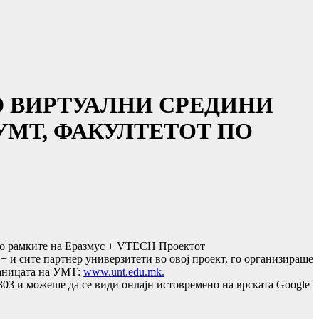
3D ВИРТУАЛНИ СРЕДИНИ
УМТ, ФАКУЛТЕТОТ ПО
во рамките на Еразмус + VTECH Проектот
и сите партнер универзитети во овој проект, го организираше
раницата на УМТ:
www.unt.edu.mk.
03 и можеше да се види онлајн истовремено на врската Google