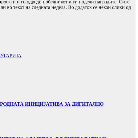
проекти и го одреди победникот и ги подели наградите. Сите
и во текот на следната недела. Во додаток се некои слики од
БУГАРИЈА
АРОДНАТА ИНИЦИЈАТИВА ЗА ДИГИТАЛНО