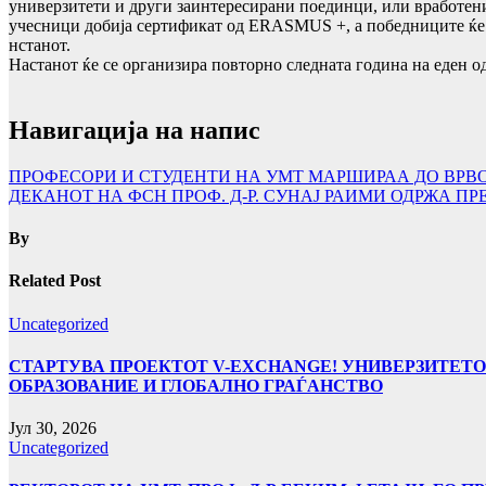
универзитети и други заинтересирани поединци, или вработени
учесници добија сертификат од ERASMUS +, а победниците ќе ги
нстанот.
Настанот ќе се организира повторно следната година на еден о
Навигација на напис
ПРОФЕСОРИ И СТУДЕНТИ НА УМТ МАРШИРАА ДО ВРВ
ДЕКАНОТ НА ФСН ПРОФ. Д-Р. СУНАЈ РАИМИ ОДРЖА П
By
Related Post
Uncategorized
СТАРТУВА ПРОЕКТОТ V-EXCHANGE! УНИВЕРЗИТЕТО
ОБРАЗОВАНИЕ И ГЛОБАЛНО ГРАЃАНСТВО
Јул 30, 2026
Uncategorized