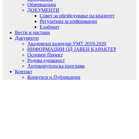
Обзервациаја
ДОКУМЕНТИ
Совет за обезбедување на квалитет
Регулатива за информации
Елаборат
Вести и настани
Документи
Академски календар УМТ 2019-2020
ИНФОРМАЦИИ ОД ЈАВЕН КАРАКТЕР
Основен Проект
Родова еднаквост
Антикорупциска програма
Контакт
Конкурси и Публикации