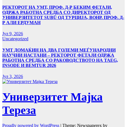
РЕКТОРОТ НА УМТ, ПРОФ. Д-Р БЕКИМ ФЕТАЈИ,
ОДРЖА РАБОТНА СРЕДБА СО ДИРЕКТОРОТ ОД
УНИВЕРЗИТЕТОТ SUBÜ ОД ТУРЦИЈА, ВОНР. ПРОФ. Д-
Р АЛИ ЕРДУМАН
Јул 9, 2026
Uncategorized
УMТ ДОМАЌИН НА ДВА ГОЛЕМИ МЕЃУНАРОДНИ
НАУЧНИ НАСТАНИ – РЕКТОРОТ ФЕТАЈИ ОДРЖА
РАБОТНА СРЕДБА СО РАКОВОДСТВОТО НА TAEG,
INSODE И BEMTUR 2026
Јул 3, 2026
Универзитет Мајка
Тереза
Proudly powered by WordPress
|
Theme: Newspaperex by