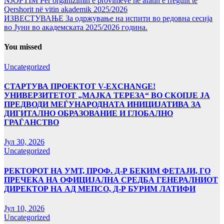
NJOFTIM Për organizimin e provimeve në afatin e rregullt të
Qershorit në vitin akademik 2025/2026
ИЗВЕСТУВАЊЕ За одржување на испити во редовна сесија
во Јуни во академската 2025/2026 година.
You missed
Uncategorized
СТАРТУВА ПРОЕКТОТ V-EXCHANGE!
УНИВЕРЗИТЕТОТ „МАЈКА ТЕРЕЗА“ ВО СКОПЈЕ ЈА
ПРЕДВОДИ МЕЃУНАРОДНАТА ИНИЦИЈАТИВА ЗА
ДИГИТАЛНО ОБРАЗОВАНИЕ И ГЛОБАЛНО
ГРАЃАНСТВО
Јул 30, 2026
Uncategorized
РЕКТОРОТ НА УМТ, ПРОФ. Д-Р БЕКИМ ФЕТАЈИ, ГО
ПРЕЧЕКА НА ОФИЦИЈАЛНА СРЕДБА ГЕНЕРАЛНИОТ
ДИРЕКТОР НА АД МЕПСО, Д-Р БУРИМ ЛАТИФИ
Јул 10, 2026
Uncategorized