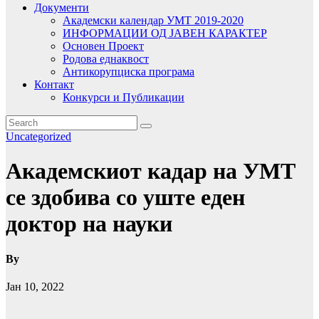
Документи
Академски календар УМТ 2019-2020
ИНФОРМАЦИИ ОД ЈАВЕН КАРАКТЕР
Основен Проект
Родова еднаквост
Антикорупциска програма
Контакт
Конкурси и Публикации
Uncategorized
Академскиот кадар на УМТ
се здобива со уште еден
доктор на науки
By
Јан 10, 2022