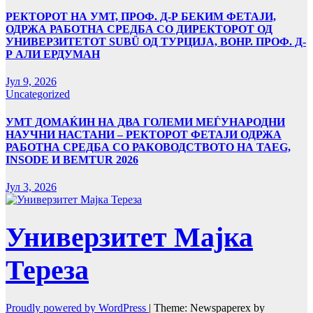
РЕКТОРОТ НА УМТ, ПРОФ. Д-Р БЕКИМ ФЕТАЈИ,
ОДРЖА РАБОТНА СРЕДБА СО ДИРЕКТОРОТ ОД
УНИВЕРЗИТЕТОТ SUBÜ ОД ТУРЦИЈА, ВОНР. ПРОФ. Д-
Р АЛИ ЕРДУМАН
Јул 9, 2026
Uncategorized
УMТ ДОМАЌИН НА ДВА ГОЛЕМИ МЕЃУНАРОДНИ
НАУЧНИ НАСТАНИ – РЕКТОРОТ ФЕТАЈИ ОДРЖА
РАБОТНА СРЕДБА СО РАКОВОДСТВОТО НА TAEG,
INSODE И BEMTUR 2026
Јул 3, 2026
Универзитет Мајка
Тереза
Proudly powered by WordPress
|
Theme: Newspaperex by