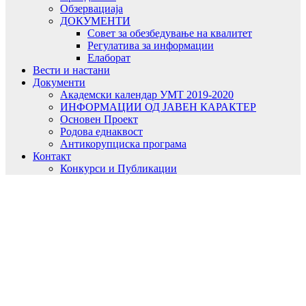
Обзервациаја
ДОКУМЕНТИ
Совет за обезбедување на квалитет
Регулатива за информации
Елаборат
Вести и настани
Документи
Академски календар УМТ 2019-2020
ИНФОРМАЦИИ ОД ЈАВЕН КАРАКТЕР
Основен Проект
Родова еднаквост
Антикорупциска програма
Контакт
Конкурси и Публикации