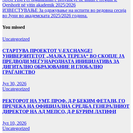
Qershorit në vitin akademik 2025/2026
ИЗВЕСТУВАЊЕ За одржување на испити во редовна сесија
во Јуни во академската 2025/2026 година.
You missed
Uncategorized
СТАРТУВА ПРОЕКТОТ V-EXCHANGE!
УНИВЕРЗИТЕТОТ „МАЈКА ТЕРЕЗА“ ВО СКОПЈЕ ЈА
ПРЕДВОДИ МЕЃУНАРОДНАТА ИНИЦИЈАТИВА ЗА
ДИГИТАЛНО ОБРАЗОВАНИЕ И ГЛОБАЛНО
ГРАЃАНСТВО
Јул 30, 2026
Uncategorized
РЕКТОРОТ НА УМТ, ПРОФ. Д-Р БЕКИМ ФЕТАЈИ, ГО
ПРЕЧЕКА НА ОФИЦИЈАЛНА СРЕДБА ГЕНЕРАЛНИОТ
ДИРЕКТОР НА АД МЕПСО, Д-Р БУРИМ ЛАТИФИ
Јул 10, 2026
Uncategorized