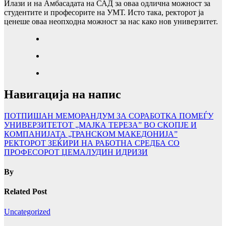
Илази и на Амбасадата на САД за оваа одлична можност за
студентите и професорите на УМТ. Исто така, ректорот ја
ценеше оваа неопходна можност за нас како нов универзитет.
Навигација на напис
ПОТПИШАН МЕМОРАНДУМ ЗА СОРАБОТКА ПОМЕЃУ
УНИВЕРЗИТЕТОТ „МАЈКА ТЕРЕЗА” ВО СКОПЈЕ И
КОМПАНИЈАТА „ТРАНСКОМ МАКЕДОНИЈА”
РЕКТОРОТ ЗЕЌИРИ НА РАБОТНА СРЕДБА СО
ПРОФЕСОРОТ ЏЕМАЛУДИН ИДРИЗИ
By
Related Post
Uncategorized