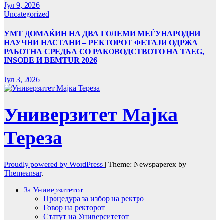
Јул 9, 2026
Uncategorized
УMТ ДОМАЌИН НА ДВА ГОЛЕМИ МЕЃУНАРОДНИ
НАУЧНИ НАСТАНИ – РЕКТОРОТ ФЕТАЈИ ОДРЖА
РАБОТНА СРЕДБА СО РАКОВОДСТВОТО НА TAEG,
INSODE И BEMTUR 2026
Јул 3, 2026
Универзитет Мајка
Тереза
Proudly powered by WordPress
|
Theme: Newspaperex by
Themeansar
.
За Универзитетот
Процедура за избор на ректро
Говор на ректорот
Статут на Университетот