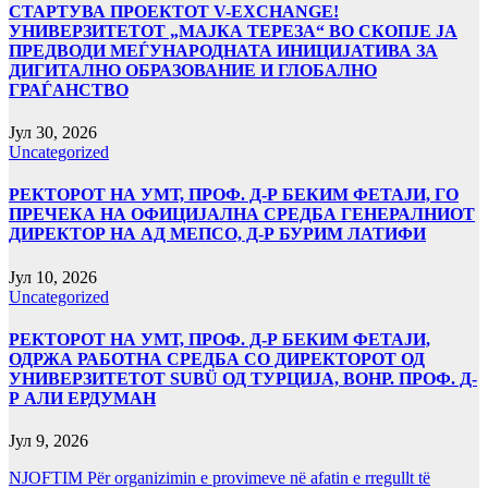
СТАРТУВА ПРОЕКТОТ V-EXCHANGE!
УНИВЕРЗИТЕТОТ „МАЈКА ТЕРЕЗА“ ВО СКОПЈЕ ЈА
ПРЕДВОДИ МЕЃУНАРОДНАТА ИНИЦИЈАТИВА ЗА
ДИГИТАЛНО ОБРАЗОВАНИЕ И ГЛОБАЛНО
ГРАЃАНСТВО
Јул 30, 2026
Uncategorized
РЕКТОРОТ НА УМТ, ПРОФ. Д-Р БЕКИМ ФЕТАЈИ, ГО
ПРЕЧЕКА НА ОФИЦИЈАЛНА СРЕДБА ГЕНЕРАЛНИОТ
ДИРЕКТОР НА АД МЕПСО, Д-Р БУРИМ ЛАТИФИ
Јул 10, 2026
Uncategorized
РЕКТОРОТ НА УМТ, ПРОФ. Д-Р БЕКИМ ФЕТАЈИ,
ОДРЖА РАБОТНА СРЕДБА СО ДИРЕКТОРОТ ОД
УНИВЕРЗИТЕТОТ SUBÜ ОД ТУРЦИЈА, ВОНР. ПРОФ. Д-
Р АЛИ ЕРДУМАН
Јул 9, 2026
NJOFTIM Për organizimin e provimeve në afatin e rregullt të