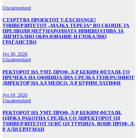
Uncategorized
СТАРТУВА ПРОЕКТОТ V-EXCHANGE!
УНИВЕРЗИТЕТОТ „МАЈКА ТЕРЕЗА“ ВО СКОПЈЕ ЈА
ПРЕДВОДИ МЕЃУНАРОДНАТА ИНИЦИЈАТИВА ЗА
ДИГИТАЛНО ОБРАЗОВАНИЕ И ГЛОБАЛНО
ГРАЃАНСТВО
Јул 30, 2026
Uncategorized
РЕКТОРОТ НА УМТ, ПРОФ. Д-Р БЕКИМ ФЕТАЈИ, ГО
ПРЕЧЕКА НА ОФИЦИЈАЛНА СРЕДБА ГЕНЕРАЛНИОТ
ДИРЕКТОР НА АД МЕПСО, Д-Р БУРИМ ЛАТИФИ
Јул 10, 2026
Uncategorized
РЕКТОРОТ НА УМТ, ПРОФ. Д-Р БЕКИМ ФЕТАЈИ,
ОДРЖА РАБОТНА СРЕДБА СО ДИРЕКТОРОТ ОД
УНИВЕРЗИТЕТОТ SUBÜ ОД ТУРЦИЈА, ВОНР. ПРОФ. Д-
Р АЛИ ЕРДУМАН