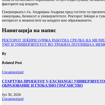
факторите кај младите.
Гувернерката г-ѓа. Андријана Андрева пред гостите ги презент
самоуправа, бизнисот и универзитетите. Ректорот Зеќири и гув
интересот и можностите на младите кон образованието.
Навигација на напис
РЕКТОРОТ ЗЕЌИРИ ОДРЖА РАБОТНА СРЕДБА НА МЕДИ
УМТ И УНИВЕРЗИТЕТОТ ВО ТРАКИЈА ПОТПИШАА МЕМ
By
Related Post
Uncategorized
СТАРТУВА ПРОЕКТОТ V-EXCHANGE! УНИВЕРЗИТЕТО
ОБРАЗОВАНИЕ И ГЛОБАЛНО ГРАЃАНСТВО
Јул 30, 2026
Uncategorized