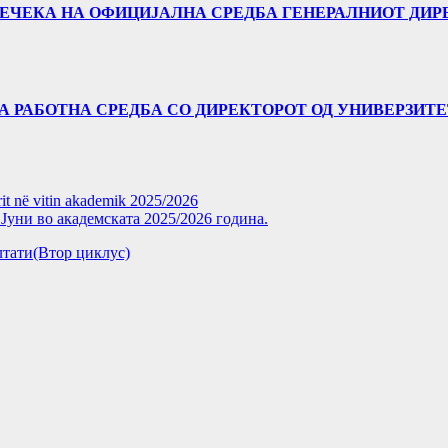
 ПРЕЧЕКА НА ОФИЦИЈАЛНА СРЕДБА ГЕНЕРАЛНИОТ ДИР
А РАБОТНА СРЕДБА СО ДИРЕКТОРОТ ОД УНИВЕРЗИТЕТО
rit në vitin akademik 2025/2026
уни во академската 2025/2026 година.
зултати(Втор циклус)