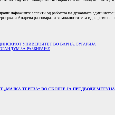
ираше најважните аспекти од работата на државната администрац
ернерката Андрева разговараа и за можностите за идна размена н
ЦИНСКИОТ УНИВЕРЗИТЕТ ВО ВАРНА, БУГАРИЈА
ОРАНДУМ ЗА РАЗБИРАЊЕ
Т „МАЈКА ТЕРЕЗА“ ВО СКОПЈЕ ЈА ПРЕДВОДИ МЕЃУН