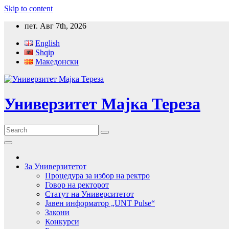
Skip to content
пет. Авг 7th, 2026
English
Shqip
Македонски
Универзитет Мајка Тереза
За Универзитетот
Процедура за избор на ректро
Говор на ректорот
Статут на Университетот
Јавен информатор „UNT Pulse“
Закони
Конкурси