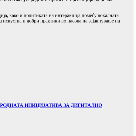
ија, како и политиката на интеракција помеѓу локалната
а искуства и добри практики во насока на зајакнување на
АРОДНАТА ИНИЦИЈАТИВА ЗА ДИГИТАЛНО