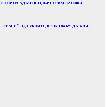
ЕКТОР НА АД МЕПСО, Д-Р БУРИМ ЛАТИФИ
Т SUBÜ ОД ТУРЦИЈА, ВОНР. ПРОФ. Д-Р АЛИ