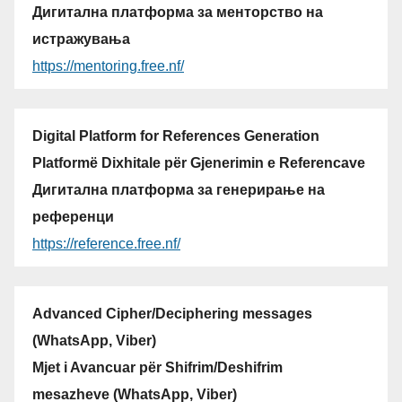
Дигитална платформа за менторство на
истражувања
https://mentoring.free.nf/
Digital Platform for References Generation
Platformë Dixhitale për Gjenerimin e Referencave
Дигитална платформа за генерирање на
референци
https://reference.free.nf/
Advanced Cipher/Deciphering messages
(WhatsApp, Viber)
Mjet i Avancuar për Shifrim/Deshifrim
mesazheve (WhatsApp, Viber)