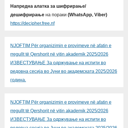
Напредна алатка за шифрирање/
дешифрирање
на пораки
(WhatsApp, Viber)
https://decipher.free.nf
NJOFTIM Për organizimin e provimeve në afatin e
rregullt të Qershorit në vitin akademik 2025/2026
ИЗВЕСТУВАЊЕ За одржување на испити во
редовна сесија во Јуни во академската 2025/2026
година.
NJOFTIM Për organizimin e provimeve në afatin e
rregullt të Qershorit në vitin akademik 2025/2026
ИЗВЕСТУВАЊЕ За одржување на испити во
редовна сесија во Јуни во академската 2025/2026