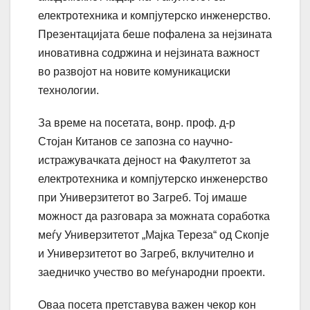
електротехника и компјутерско инженерство.
Презентацијата беше пофалена за нејзината
иновативна содржина и нејзината важност
во развојот на новите комуникациски
технологии.
За време на посетата, вонр. проф. д-р
Стојан Китанов се запозна со научно-
истражувачката дејност на Факултетот за
електротехника и компјутерско инженерство
при Универзитетот во Загреб. Тој имаше
можност да разговара за можната соработка
меѓу Универзитетот „Мајка Тереза“ од Скопје
и Универзитетот во Загреб, вклучително и
заедничко учество во меѓународни проекти.
Оваа посета претставува важен чекор кон