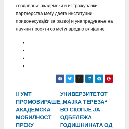
создавање академски и истражувачки
партнерства меѓу двете институции,
придонесувајќи за развој и унапредување на
научни проекти со меѓународно влијание.
Навигација
УМТ
УНИВЕРЗИТЕТОТ
ПРОМОВИРАШЕ
„МАЈКА ТЕРЕЗА“
на
АКАДЕМСКА
ВО СКОПЈЕ ЈА
напис
МОБИЛНОСТ
ОДБЕЛЕЖА
ПРЕКУ
ГОДИШНИНАТА ОД