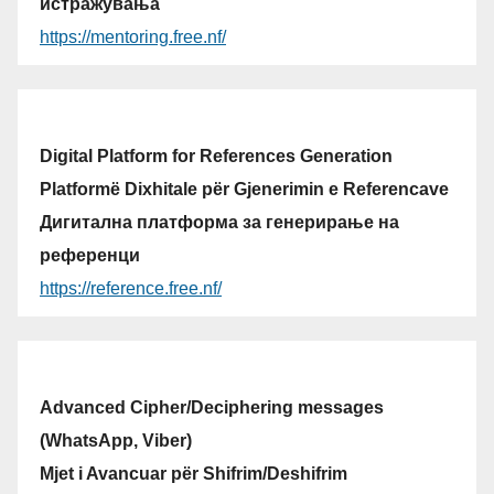
истражувања
https://mentoring.free.nf/
Digital Platform for References Generation
Platformë Dixhitale për Gjenerimin e Referencave
Дигитална платформа за генерирање на
референци
https://reference.free.nf/
Advanced Cipher/Deciphering messages
(WhatsApp, Viber)
Mjet i Avancuar për Shifrim/Deshifrim