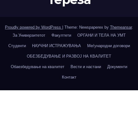
Proudly powered by WordPress
|
Theme: Newspaperex by
Themeansar
.
За Универзитетот
Факултети
ОРГАНИ И ТЕЛА НА УМТ
Студенти
НАУЧНИ ИСТРАЖУВАЊА
Меѓународни договори
ОБЕЗБЕДУВАЊЕ И РАЗВОЈ НА КВАЛИТЕТ
Обаезбедување на квалитет
Вести и настани
Документи
Контакт