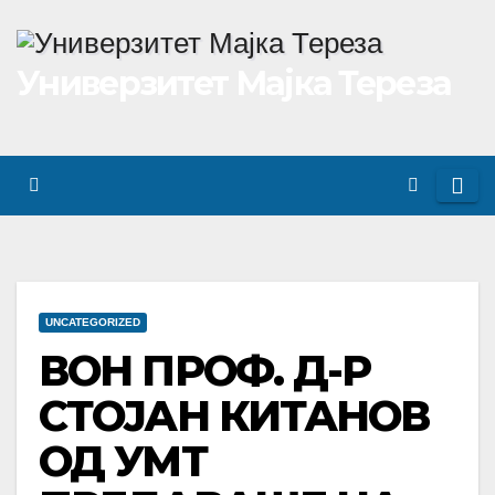
Skip
to
Универзитет Мајка Тереза
content
UNCATEGORIZED
ВОН ПРОФ. Д-Р
СТОЈАН КИТАНОВ
ОД УМТ