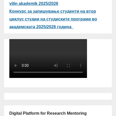
vitin akademik 2025/2026
Конкурс за запишување студенти на втор
циклус студии на студиските програми во
академската 2025/2026 година
Digital Platform for Research Mentoring