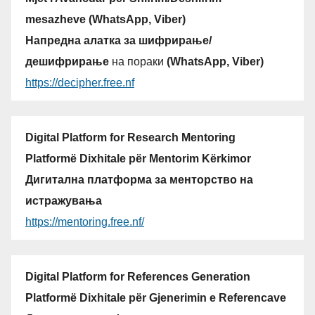
mesazheve (WhatsApp, Viber)
Напредна алатка за шифрирање/
дешифрирање
на пораки
(WhatsApp, Viber)
https://decipher.free.nf
Digital Platform for Research Mentoring
Platformë Dixhitale për Mentorim Kërkimor
Дигитална платформа за менторство на
истражувања
https://mentoring.free.nf/
Digital Platform for References Generation
Platformë Dixhitale për Gjenerimin e Referencave