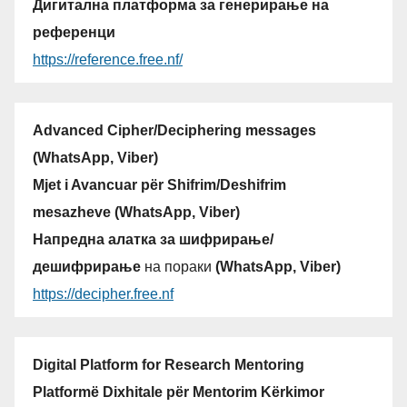
Дигитална платформа за генерирање на
референци
https://reference.free.nf/
Advanced Cipher/Deciphering messages
(WhatsApp, Viber)
Mjet i Avancuar për Shifrim/Deshifrim
mesazheve (WhatsApp, Viber)
Напредна алатка за шифрирање/
дешифрирање
на пораки
(WhatsApp, Viber)
https://decipher.free.nf
Digital Platform for Research Mentoring
Platformë Dixhitale për Mentorim Kërkimor