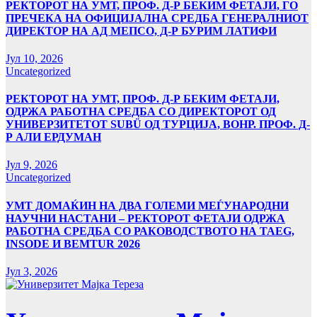
РЕКТОРОТ НА УМТ, ПРОФ. Д-Р БЕКИМ ФЕТАЈИ, ГО
ПРЕЧЕКА НА ОФИЦИЈАЛНА СРЕДБА ГЕНЕРАЛНИОТ
ДИРЕКТОР НА АД МЕПСО, Д-Р БУРИМ ЛАТИФИ
Јул 10, 2026
Uncategorized
РЕКТОРОТ НА УМТ, ПРОФ. Д-Р БЕКИМ ФЕТАЈИ,
ОДРЖА РАБОТНА СРЕДБА СО ДИРЕКТОРОТ ОД
УНИВЕРЗИТЕТОТ SUBÜ ОД ТУРЦИЈА, ВОНР. ПРОФ. Д-
Р АЛИ ЕРДУМАН
Јул 9, 2026
Uncategorized
УMТ ДОМАЌИН НА ДВА ГОЛЕМИ МЕЃУНАРОДНИ
НАУЧНИ НАСТАНИ – РЕКТОРОТ ФЕТАЈИ ОДРЖА
РАБОТНА СРЕДБА СО РАКОВОДСТВОТО НА TAEG,
INSODE И BEMTUR 2026
Јул 3, 2026