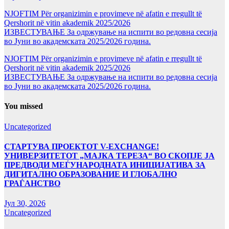
NJOFTIM Për organizimin e provimeve në afatin e rregullt të
Qershorit në vitin akademik 2025/2026
ИЗВЕСТУВАЊЕ За одржување на испити во редовна сесија
во Јуни во академската 2025/2026 година.
NJOFTIM Për organizimin e provimeve në afatin e rregullt të
Qershorit në vitin akademik 2025/2026
ИЗВЕСТУВАЊЕ За одржување на испити во редовна сесија
во Јуни во академската 2025/2026 година.
You missed
Uncategorized
СТАРТУВА ПРОЕКТОТ V-EXCHANGE!
УНИВЕРЗИТЕТОТ „МАЈКА ТЕРЕЗА“ ВО СКОПЈЕ ЈА
ПРЕДВОДИ МЕЃУНАРОДНАТА ИНИЦИЈАТИВА ЗА
ДИГИТАЛНО ОБРАЗОВАНИЕ И ГЛОБАЛНО
ГРАЃАНСТВО
Јул 30, 2026
Uncategorized