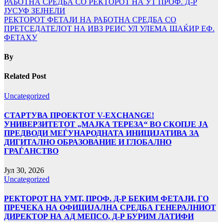
РАБОТНА СРЕДБА СО РЕКТОРОТ НА УТ ПРОФ. Д-Р
ЈУСУФ ЗЕЈНЕЛИ
РЕКТОРОТ ФЕТАЈИ НА РАБОТНА СРЕДБА СО
ПРЕТСЕДАТЕЛОТ НА ИВЗ РЕИС УЛ УЛЕМА ШАЌИР ЕФ.
ФЕТАХУ
By
Related Post
Uncategorized
СТАРТУВА ПРОЕКТОТ V-EXCHANGE!
УНИВЕРЗИТЕТОТ „МАЈКА ТЕРЕЗА“ ВО СКОПЈЕ ЈА
ПРЕДВОДИ МЕЃУНАРОДНАТА ИНИЦИЈАТИВА ЗА
ДИГИТАЛНО ОБРАЗОВАНИЕ И ГЛОБАЛНО
ГРАЃАНСТВО
Јул 30, 2026
Uncategorized
РЕКТОРОТ НА УМТ, ПРОФ. Д-Р БЕКИМ ФЕТАЈИ, ГО
ПРЕЧЕКА НА ОФИЦИЈАЛНА СРЕДБА ГЕНЕРАЛНИОТ
ДИРЕКТОР НА АД МЕПСО, Д-Р БУРИМ ЛАТИФИ