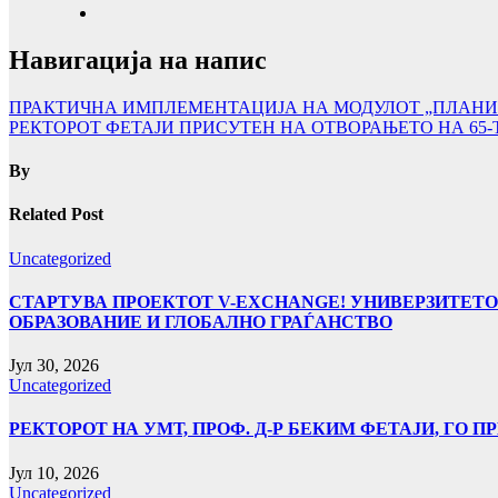
Навигација на напис
ПРАКТИЧНА ИМПЛЕМЕНТАЦИЈА НА МОДУЛОТ „ПЛАНИН
РЕКТОРОТ ФЕТАJИ ПРИСУТЕН НА ОТВОРАЊЕТО НА 65
By
Related Post
Uncategorized
СТАРТУВА ПРОЕКТОТ V-EXCHANGE! УНИВЕРЗИТЕТО
ОБРАЗОВАНИЕ И ГЛОБАЛНО ГРАЃАНСТВО
Јул 30, 2026
Uncategorized
РЕКТОРОТ НА УМТ, ПРОФ. Д-Р БЕКИМ ФЕТАЈИ, ГО
Јул 10, 2026
Uncategorized