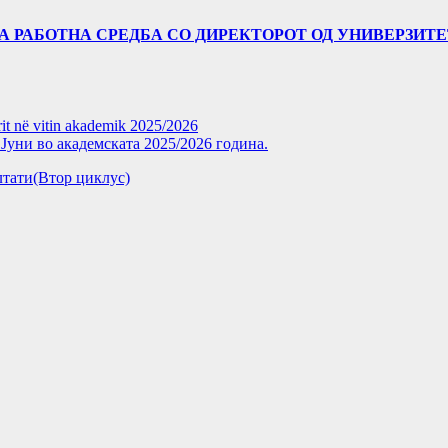
А РАБОТНА СРЕДБА СО ДИРЕКТОРОТ ОД УНИВЕРЗИТЕТО
rit në vitin akademik 2025/2026
уни во академската 2025/2026 година.
зултати(Втор циклус)