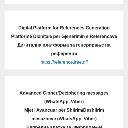
Digital Platform for References Generation
Platformë Dixhitale për Gjenerimin e Referencave
Дигитална платформа за генерирање на
референци
https://reference.free.nf/
Advanced Cipher/Deciphering messages
(WhatsApp, Viber)
Mjet i Avancuar për Shifrim/Deshifrim
mesazheve (WhatsApp, Viber)
Напредна алатка за шифрирање/