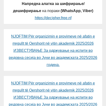
Напредна алатка за шифрирање/
дешифрирање
на пораки
(WhatsApp, Viber)
https://decipher.free.nf
NJOFTIM Për organizimin e provimeve në afatin e
rregullt të Qershorit në vitin akademik 2025/2026
ИЗВЕСТУВАЊЕ За одржување на испити во
редовна сесија во Јуни во академската 2025/2026
година.
NJOFTIM Për organizimin e provimeve në afatin e
rregullt të Qershorit në vitin akademik 2025/2026
ИЗВЕСТУВАЊЕ За одржување на испити во
редовна сесија во Јуни во академската 2025/2026