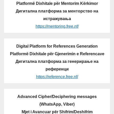
Platformë Dixhitale për Mentorim Kërkimor
Дигитална платформа за менторство на
истражувања
https://mentoring.free.nf/
Digital Platform for References Generation
Platformë Dixhitale për Gjenerimin e Referencave
Дигитална платформа за генерирање на
референци
https://reference.free.nf/
Advanced Cipher/Deciphering messages
(WhatsApp, Viber)
Mjet i Avancuar për Shifrim/Deshifrim