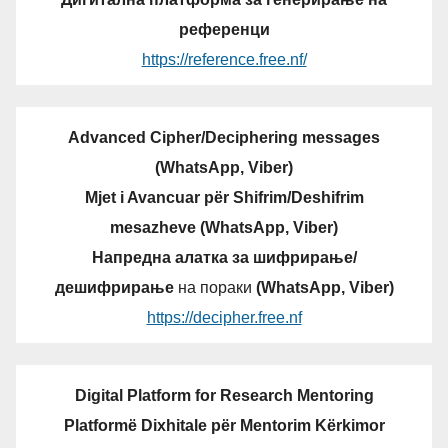
референци
https://reference.free.nf/
Advanced Cipher/Deciphering messages
(WhatsApp, Viber)
Mjet i Avancuar për Shifrim/Deshifrim
mesazheve (WhatsApp, Viber)
Напредна алатка за шифрирање/
дешифрирање
на пораки
(WhatsApp, Viber)
https://decipher.free.nf
Digital Platform for Research Mentoring
Platformë Dixhitale për Mentorim Kërkimor