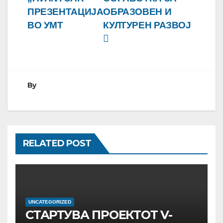
ПРЕЗЕНТАЦИЈА
ОБРАЗОВЕН И
ВО УМТ
КУЛТУРЕН РАЗВОЈ
By
RELATED POST
UNCATEGORIZED
СТАРТУВА ПРОЕКТОТ V-