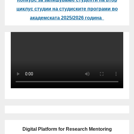
циклус студии на студиските програми во
академската 2025/2026 година
Digital Platform for Research Mentoring