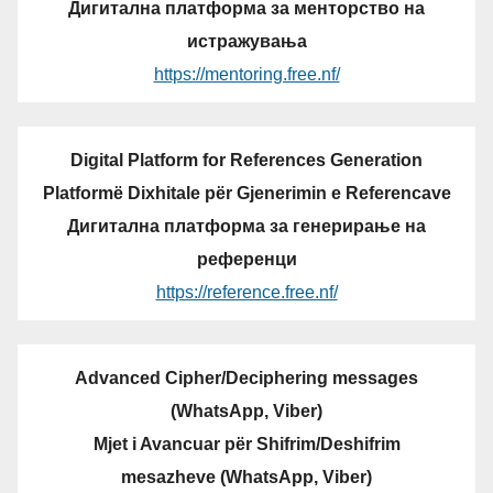
Дигитална платформа за менторство на
истражувања
https://mentoring.free.nf/
Digital Platform for References Generation
Platformë Dixhitale për Gjenerimin e Referencave
Дигитална платформа за генерирање на
референци
https://reference.free.nf/
Advanced Cipher/Deciphering messages
(WhatsApp, Viber)
Mjet i Avancuar për Shifrim/Deshifrim
mesazheve (WhatsApp, Viber)