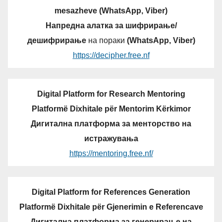
mesazheve (WhatsApp, Viber)
Напредна алатка за шифрирање/
дешифрирање
на пораки
(WhatsApp, Viber)
https://decipher.free.nf
Digital Platform for Research Mentoring
Platformë Dixhitale për Mentorim Kërkimor
Дигитална платформа за менторство на
истражувања
https://mentoring.free.nf/
Digital Platform for References Generation
Platformë Dixhitale për Gjenerimin e Referencave
Дигитална платформа за генерирање на