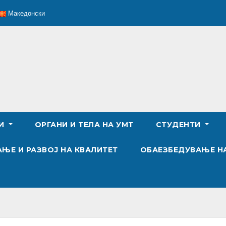
Македонски
ТИ
ОРГАНИ И ТЕЛА НА УМТ
СТУДЕНТИ
ЊЕ И РАЗВОЈ НА КВАЛИТЕТ
ОБАЕЗБЕДУВАЊЕ Н