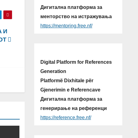
Дигитална платформа за
менторство на истражувања
https://mentoring.free.nf/
А И
ДОТ
Digital Platform for References
Generation
Platformë Dixhitale për
Gjenerimin e Referencave
Дигитална платформа за
генерирање на референци
https://reference.free.nf/