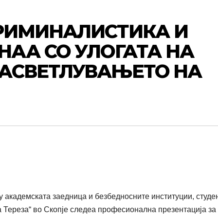
КРИМИНАЛИСТИКА И
НАА СО УЛОГАТА НА
РАСВЕТЛУВАЊЕТО НА
ѓу академската заедница и безбедносните институции, студе
а Тереза“ во Скопје следеа професионална презентација за