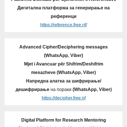
Дигитална платформа за генерирање на
референци
https://reference.free.nf/
Advanced Cipher/Deciphering messages
(WhatsApp, Viber)
Mjet i Avancuar për Shifrim/Deshifrim
mesazheve (WhatsApp, Viber)
Напредна алатка за шифрирање/
дешифрирање
на пораки
(WhatsApp, Viber)
https://decipher.free.nf
Digital Platform for Research Mentoring