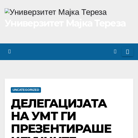
Skip
to
Универзитет Мајка Тереза
content
UNCATEGORIZED
ДЕЛЕГАЦИЈАТА
НА УMТ ГИ
ПРЕЗЕНТИРАШЕ