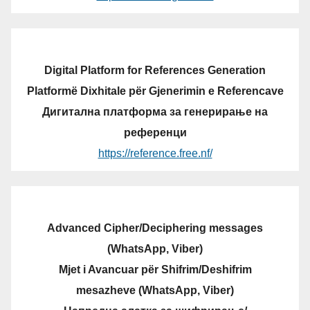
Digital Platform for References Generation
Platformë Dixhitale për Gjenerimin e Referencave
Дигитална платформа за генерирање на
референци
https://reference.free.nf/
Advanced Cipher/Deciphering messages
(WhatsApp, Viber)
Mjet i Avancuar për Shifrim/Deshifrim
mesazheve (WhatsApp, Viber)