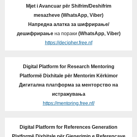
Mjet i Avancuar për Shifrim/Deshifrim
mesazheve (WhatsApp, Viber)
Напредна алатка за шифрирање/
дешифрирање
на пораки
(WhatsApp, Viber)
https://decipher.free.nf
Digital Platform for Research Mentoring
Platformë Dixhitale për Mentorim Kërkimor
Дигитална платформа за менторство на
истражувања
https://mentoring.free.nf/
Digital Platform for References Generation
Platformë Dixhitale për Gjenerimin e Referencave