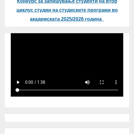
Конкурс за запишување студенти на втор
циклус студии на студиските програми во
академската 2025/2026 година