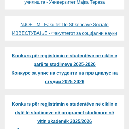
училишта - Универзитет Мајка Тереза
NJOFTIM - Fakultetit të Shkencave Sociale
ИЗВЕСТУВАЊЕ - Факултетот за социјални науки
Konkurs për regjistrimin e studentëve në ciklin e
parë te studimeve 2025-2026
Конкурс за упис на студенти на прв циклус на
студии 2025-2026
Konkurs për regjistrimin e studentëve në ciklin e
dytë të studimeve në programet studimore në
vitin akademik 2025/2026