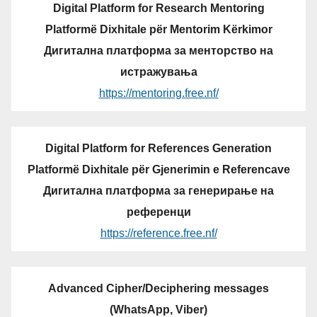
Digital Platform for Research Mentoring
Platformë Dixhitale për Mentorim Kërkimor
Дигитална платформа за менторство на
истражувања
https://mentoring.free.nf/
Digital Platform for References Generation
Platformë Dixhitale për Gjenerimin e Referencave
Дигитална платформа за генерирање на
референци
https://reference.free.nf/
Advanced Cipher/Deciphering messages
(WhatsApp, Viber)