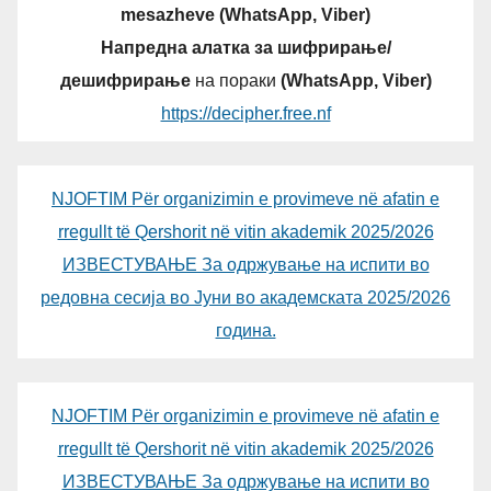
mesazheve (WhatsApp, Viber)
Напредна алатка за шифрирање/
дешифрирање
на пораки
(WhatsApp, Viber)
https://decipher.free.nf
NJOFTIM Për organizimin e provimeve në afatin e
rregullt të Qershorit në vitin akademik 2025/2026
ИЗВЕСТУВАЊЕ За одржување на испити во
редовна сесија во Јуни во академската 2025/2026
година.
NJOFTIM Për organizimin e provimeve në afatin e
rregullt të Qershorit në vitin akademik 2025/2026
ИЗВЕСТУВАЊЕ За одржување на испити во