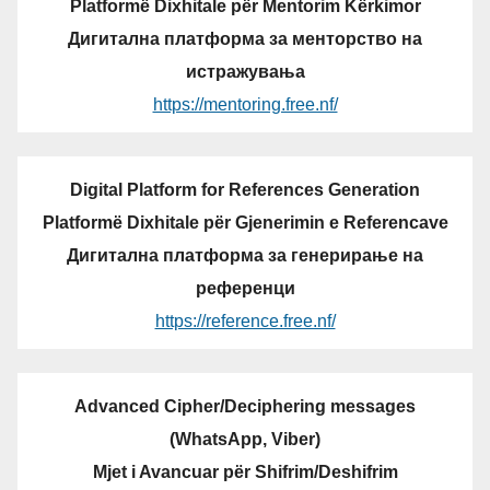
Platformë Dixhitale për Mentorim Kërkimor
Дигитална платформа за менторство на
истражувања
https://mentoring.free.nf/
Digital Platform for References Generation
Platformë Dixhitale për Gjenerimin e Referencave
Дигитална платформа за генерирање на
референци
https://reference.free.nf/
Advanced Cipher/Deciphering messages
(WhatsApp, Viber)
Mjet i Avancuar për Shifrim/Deshifrim