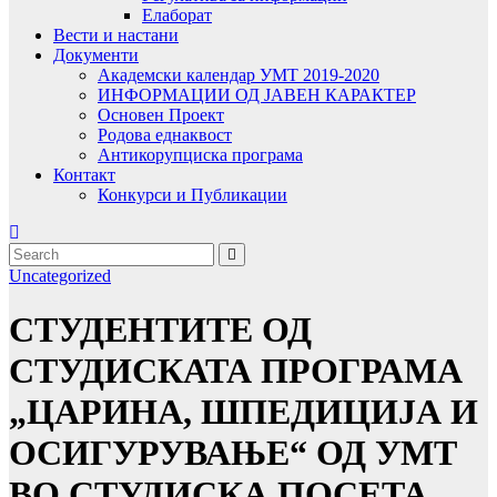
Елаборат
Вести и настани
Документи
Академски календар УМТ 2019-2020
ИНФОРМАЦИИ ОД ЈАВЕН КАРАКТЕР
Основен Проект
Родова еднаквост
Антикорупциска програма
Контакт
Конкурси и Публикации
Uncategorized
СТУДЕНТИТЕ ОД
СТУДИСКАТА ПРОГРАМА
„ЦАРИНА, ШПЕДИЦИЈА И
ОСИГУРУВАЊЕ“ ОД УMТ
ВО СТУДИСКА ПОСЕТА