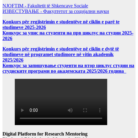
NJOFTIM - Fakultetit të Shkencave Sociale
ИЗВЕСТУВАЊЕ - Факултетот за социјални науки
Konkurs për regjistrimin e studentëve në ciklin e parë te
studimeve 2025-2026
Конкурс за упис на студенти на прв циклус на студии 2025-
2026
Konkurs për regjistrimin e studentëve në ciklin e dytë të
studimeve në programet studimore në vitin akademik
2025/2026
Конкурс за запишување студенти на втор циклус студии на
студиските програми во академската 2025/2026 година
Digital Platform for Research Mentoring