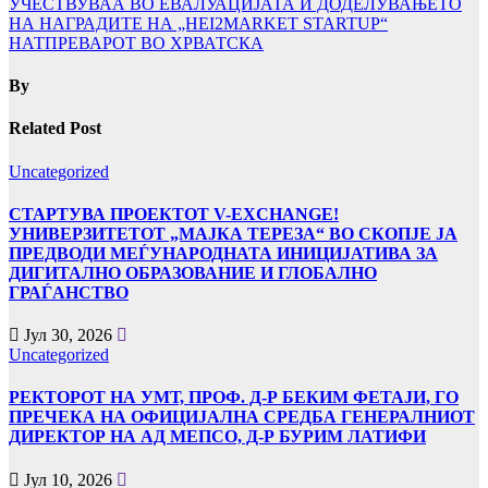
УЧЕСТВУВАА ВО ЕВАЛУАЦИЈАТА И ДОДЕЛУВАЊЕТО
НА НАГРАДИТЕ НА „HEI2MARKET STARTUP“
НАТПРЕВАРОТ ВО ХРВАТСКА
By
Related Post
Uncategorized
СТАРТУВА ПРОЕКТОТ V-EXCHANGE!
УНИВЕРЗИТЕТОТ „МАЈКА ТЕРЕЗА“ ВО СКОПЈЕ ЈА
ПРЕДВОДИ МЕЃУНАРОДНАТА ИНИЦИЈАТИВА ЗА
ДИГИТАЛНО ОБРАЗОВАНИЕ И ГЛОБАЛНО
ГРАЃАНСТВО
Јул 30, 2026
Uncategorized
РЕКТОРОТ НА УМТ, ПРОФ. Д-Р БЕКИМ ФЕТАЈИ, ГО
ПРЕЧЕКА НА ОФИЦИЈАЛНА СРЕДБА ГЕНЕРАЛНИОТ
ДИРЕКТОР НА АД МЕПСО, Д-Р БУРИМ ЛАТИФИ
Јул 10, 2026