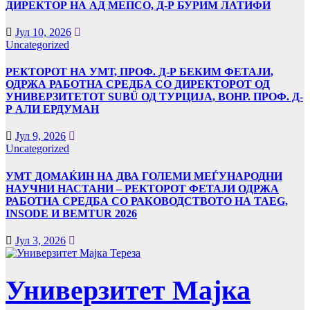
ДИРЕКТОР НА АД МЕПСО, Д-Р БУРИМ ЛАТИФИ
Јул 10, 2026
Uncategorized
РЕКТОРОТ НА УМТ, ПРОФ. Д-Р БЕКИМ ФЕТАЈИ,
ОДРЖА РАБОТНА СРЕДБА СО ДИРЕКТОРОТ ОД
УНИВЕРЗИТЕТОТ SUBÜ ОД ТУРЦИЈА, ВОНР. ПРОФ. Д-
Р АЛИ ЕРДУМАН
Јул 9, 2026
Uncategorized
УMТ ДОМАЌИН НА ДВА ГОЛЕМИ МЕЃУНАРОДНИ
НАУЧНИ НАСТАНИ – РЕКТОРОТ ФЕТАЈИ ОДРЖА
РАБОТНА СРЕДБА СО РАКОВОДСТВОТО НА TAEG,
INSODE И BEMTUR 2026
Јул 3, 2026
Универзитет Мајка