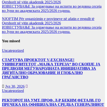
Qershorit në vitin akademik 2025/2026
ИЗВЕСТУВАЊЕ За одржување на испити во редовна сесија
во Јуни во академската 2025/2026 година.
NJOFTIM Për organizimin e provimeve në afatin e rregullt të
Qershorit në vitin akademik 2025/2026
ИЗВЕСТУВАЊЕ За одржување на испити во редовна сесија
во Јуни во академската 2025/2026 година.
You missed
Uncategorized
СТАРТУВА ПРОЕКТОТ V-EXCHANGE!
УНИВЕРЗИТЕТОТ „МАЈКА ТЕРЕЗА“ ВО СКОПЈЕ ЈА
ПРЕДВОДИ МЕЃУНАРОДНАТА ИНИЦИЈАТИВА ЗА
ДИГИТАЛНО ОБРАЗОВАНИЕ И ГЛОБАЛНО
ГРАЃАНСТВО
Јул 30, 2026
Uncategorized
РЕКТОРОТ НА УМТ, ПРОФ. Д-Р БЕКИМ ФЕТАЈИ, ГО
ПРЕЧЕКА НА ОФИЦИЈАЛНА СРЕДБА ГЕНЕРАЛНИОТ