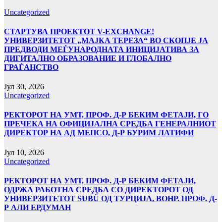
Uncategorized
СТАРТУВА ПРОЕКТОТ V-EXCHANGE!
УНИВЕРЗИТЕТОТ „МАЈКА ТЕРЕЗА“ ВО СКОПЈЕ ЈА
ПРЕДВОДИ МЕЃУНАРОДНАТА ИНИЦИЈАТИВА ЗА
ДИГИТАЛНО ОБРАЗОВАНИЕ И ГЛОБАЛНО
ГРАЃАНСТВО
Јул 30, 2026
Uncategorized
РЕКТОРОТ НА УМТ, ПРОФ. Д-Р БЕКИМ ФЕТАЈИ, ГО
ПРЕЧЕКА НА ОФИЦИЈАЛНА СРЕДБА ГЕНЕРАЛНИОТ
ДИРЕКТОР НА АД МЕПСО, Д-Р БУРИМ ЛАТИФИ
Јул 10, 2026
Uncategorized
РЕКТОРОТ НА УМТ, ПРОФ. Д-Р БЕКИМ ФЕТАЈИ,
ОДРЖА РАБОТНА СРЕДБА СО ДИРЕКТОРОТ ОД
УНИВЕРЗИТЕТОТ SUBÜ ОД ТУРЦИЈА, ВОНР. ПРОФ. Д-
Р АЛИ ЕРДУМАН