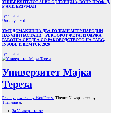
УНИВЕРЗИТЕТОТ SUBÜ ОД ТУРЦИЈА, ВОНР. ПРОФ. Д-
Р АЛИ ЕРДУМАН
Јул 9, 2026
Uncategorized
УMТ ДОМАЌИН НА ДВА ГОЛЕМИ МЕЃУНАРОДНИ
НАУЧНИ НАСТАНИ – РЕКТОРОТ ФЕТАЈИ ОДРЖА
РАБОТНА СРЕДБА СО РАКОВОДСТВОТО НА TAEG,
INSODE И BEMTUR 2026
Јул 3, 2026
Универзитет Мајка
Тереза
Proudly powered by WordPress
|
Theme: Newspaperex by
Themeansar
.
За Универзитетот