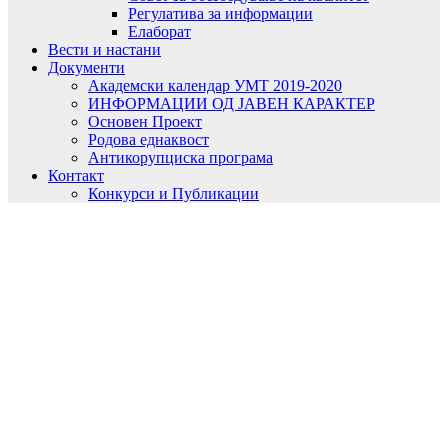
Регулатива за информации
Елаборат
Вести и настани
Документи
Академски календар УМТ 2019-2020
ИНФОРМАЦИИ ОД ЈАВЕН КАРАКТЕР
Основен Проект
Родова еднаквост
Антикорупциска програма
Контакт
Конкурси и Публикации