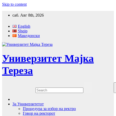
Skip to content
саб. Авг 8th, 2026
English
Shqip
Македонски
Универзитет Мајка
Тереза
За Универзитетот
Процедура за избор на ректро
Говор на ректорот