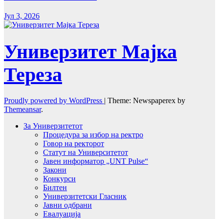
Јул 3, 2026
Универзитет Мајка
Тереза
Proudly powered by WordPress
|
Theme: Newspaperex by
Themeansar
.
За Универзитетот
Процедура за избор на ректро
Говор на ректорот
Статут на Университетот
Јавен информатор „UNT Pulse“
Закони
Конкурси
Билтен
Универзитетски Гласник
Јавни одбрани
Евалуација