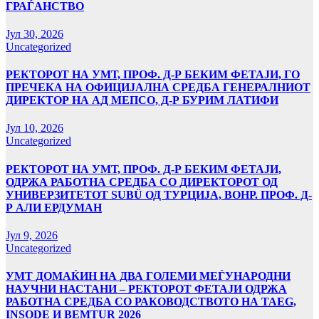
ГРАЃАНСТВО
Јул 30, 2026
Uncategorized
РЕКТОРОТ НА УМТ, ПРОФ. Д-Р БЕКИМ ФЕТАЈИ, ГО
ПРЕЧЕКА НА ОФИЦИЈАЛНА СРЕДБА ГЕНЕРАЛНИОТ
ДИРЕКТОР НА АД МЕПСО, Д-Р БУРИМ ЛАТИФИ
Јул 10, 2026
Uncategorized
РЕКТОРОТ НА УМТ, ПРОФ. Д-Р БЕКИМ ФЕТАЈИ,
ОДРЖА РАБОТНА СРЕДБА СО ДИРЕКТОРОТ ОД
УНИВЕРЗИТЕТОТ SUBÜ ОД ТУРЦИЈА, ВОНР. ПРОФ. Д-
Р АЛИ ЕРДУМАН
Јул 9, 2026
Uncategorized
УMТ ДОМАЌИН НА ДВА ГОЛЕМИ МЕЃУНАРОДНИ
НАУЧНИ НАСТАНИ – РЕКТОРОТ ФЕТАЈИ ОДРЖА
РАБОТНА СРЕДБА СО РАКОВОДСТВОТО НА TAEG,
INSODE И BEMTUR 2026