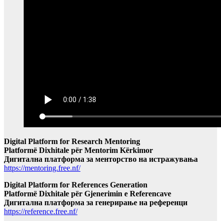
Digital Platform for Research Mentoring
Platformë Dixhitale për Mentorim Kërkimor
Дигитална платформа за менторство на истражувања
https://mentoring.free.nf/
Digital Platform for References Generation
Platformë Dixhitale për Gjenerimin e Referencave
Дигитална платформа за генерирање на референци
https://reference.free.nf/