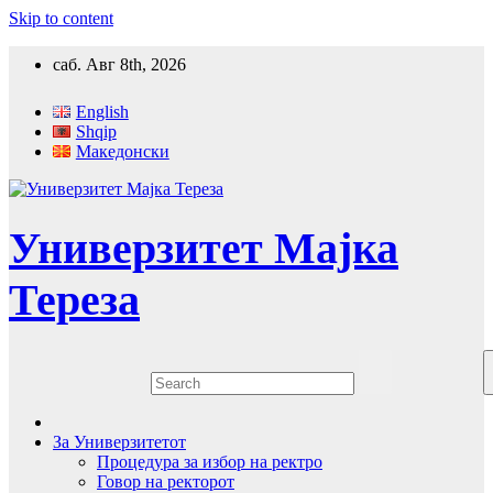
Skip to content
саб. Авг 8th, 2026
English
Shqip
Македонски
Универзитет Мајка
Тереза
За Универзитетот
Процедура за избор на ректро
Говор на ректорот