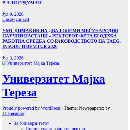
Р АЛИ ЕРДУМАН
Јул 9, 2026
Uncategorized
УMТ ДОМАЌИН НА ДВА ГОЛЕМИ МЕЃУНАРОДНИ
НАУЧНИ НАСТАНИ – РЕКТОРОТ ФЕТАЈИ ОДРЖА
РАБОТНА СРЕДБА СО РАКОВОДСТВОТО НА TAEG,
INSODE И BEMTUR 2026
Јул 3, 2026
Универзитет Мајка
Тереза
Proudly powered by WordPress
|
Theme: Newspaperex by
Themeansar
.
За Универзитетот
Процедура за избор на ректро