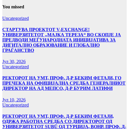
You missed
Uncategorized
СТАРТУВА ПРОЕКТОТ V-EXCHANGE!
УНИВЕРЗИТЕТОТ „МАЈКА ТЕРЕЗА“ ВО СКОПЈЕ ЈА
ПРЕДВОДИ МЕЃУНАРОДНАТА ИНИЦИЈАТИВА ЗА
ДИГИТАЛНО ОБРАЗОВАНИЕ И ГЛОБАЛНО
ГРАЃАНСТВО
Јул 30, 2026
Uncategorized
РЕКТОРОТ НА УМТ, ПРОФ. Д-Р БЕКИМ ФЕТАЈИ, ГО
ПРЕЧЕКА НА ОФИЦИЈАЛНА СРЕДБА ГЕНЕРАЛНИОТ
ДИРЕКТОР НА АД МЕПСО, Д-Р БУРИМ ЛАТИФИ
Јул 10, 2026
Uncategorized
РЕКТОРОТ НА УМТ, ПРОФ. Д-Р БЕКИМ ФЕТАЈИ,
ОДРЖА РАБОТНА СРЕДБА СО ДИРЕКТОРОТ ОД
УНИВЕРЗИТЕТОТ SUBÜ ОД ТУРЦИЈА, ВОНР. ПРОФ. Д-