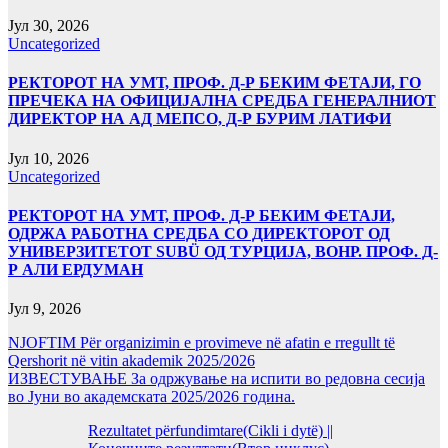
Јул 30, 2026
Uncategorized
РЕКТОРОТ НА УМТ, ПРОФ. Д-Р БЕКИМ ФЕТАЈИ, ГО
ПРЕЧЕКА НА ОФИЦИЈАЛНА СРЕДБА ГЕНЕРАЛНИОТ
ДИРЕКТОР НА АД МЕПСО, Д-Р БУРИМ ЛАТИФИ
Јул 10, 2026
Uncategorized
РЕКТОРОТ НА УМТ, ПРОФ. Д-Р БЕКИМ ФЕТАЈИ,
ОДРЖА РАБОТНА СРЕДБА СО ДИРЕКТОРОТ ОД
УНИВЕРЗИТЕТОТ SUBÜ ОД ТУРЦИЈА, ВОНР. ПРОФ. Д-
Р АЛИ ЕРДУМАН
Јул 9, 2026
NJOFTIM Për organizimin e provimeve në afatin e rregullt të
Qershorit në vitin akademik 2025/2026
ИЗВЕСТУВАЊЕ За одржување на испити во редовна сесија
во Јуни во академската 2025/2026 година.
Rezultatet përfundimtare(Cikli i dytë) ||