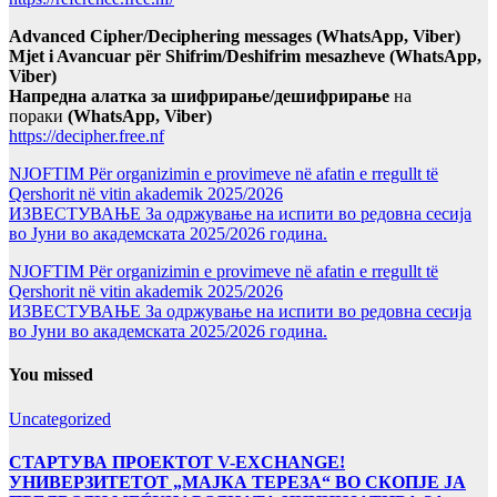
Advanced Cipher/Deciphering messages (WhatsApp, Viber)
Mjet i Avancuar për Shifrim/Deshifrim mesazheve (WhatsApp,
Viber)
Напредна алатка за шифрирање/дешифрирање
на
пораки
(WhatsApp, Viber)
https://decipher.free.nf
NJOFTIM Për organizimin e provimeve në afatin e rregullt të
Qershorit në vitin akademik 2025/2026
ИЗВЕСТУВАЊЕ За одржување на испити во редовна сесија
во Јуни во академската 2025/2026 година.
NJOFTIM Për organizimin e provimeve në afatin e rregullt të
Qershorit në vitin akademik 2025/2026
ИЗВЕСТУВАЊЕ За одржување на испити во редовна сесија
во Јуни во академската 2025/2026 година.
You missed
Uncategorized
СТАРТУВА ПРОЕКТОТ V-EXCHANGE!
УНИВЕРЗИТЕТОТ „МАЈКА ТЕРЕЗА“ ВО СКОПЈЕ ЈА