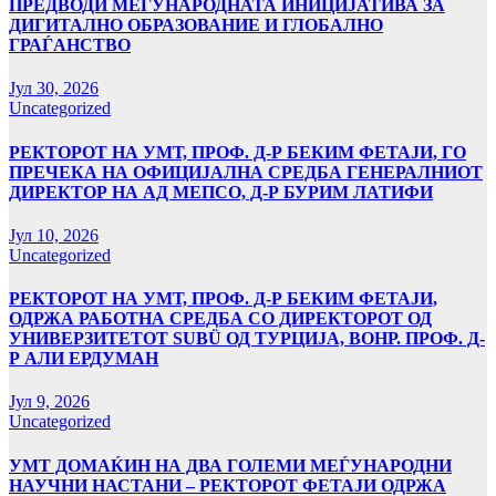
ПРЕДВОДИ МЕЃУНАРОДНАТА ИНИЦИЈАТИВА ЗА
ДИГИТАЛНО ОБРАЗОВАНИЕ И ГЛОБАЛНО
ГРАЃАНСТВО
Јул 30, 2026
Uncategorized
РЕКТОРОТ НА УМТ, ПРОФ. Д-Р БЕКИМ ФЕТАЈИ, ГО
ПРЕЧЕКА НА ОФИЦИЈАЛНА СРЕДБА ГЕНЕРАЛНИОТ
ДИРЕКТОР НА АД МЕПСО, Д-Р БУРИМ ЛАТИФИ
Јул 10, 2026
Uncategorized
РЕКТОРОТ НА УМТ, ПРОФ. Д-Р БЕКИМ ФЕТАЈИ,
ОДРЖА РАБОТНА СРЕДБА СО ДИРЕКТОРОТ ОД
УНИВЕРЗИТЕТОТ SUBÜ ОД ТУРЦИЈА, ВОНР. ПРОФ. Д-
Р АЛИ ЕРДУМАН
Јул 9, 2026
Uncategorized
УMТ ДОМАЌИН НА ДВА ГОЛЕМИ МЕЃУНАРОДНИ
НАУЧНИ НАСТАНИ – РЕКТОРОТ ФЕТАЈИ ОДРЖА