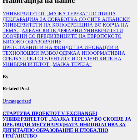
Навигација на напис
УНИВЕРЗИТЕТОТ „МАЈКА ТЕРЕЗА“ ПОТПИША
ДЕКЛАРАЦИЈА ЗА СОРАБОТКА СО СИТЕ АЛБАНСКИ
УНИВЕРЗИТЕТИ НА КОНФЕРЕНЦИЈА ВО КОРЧА НА
ТЕМА: „АЛБАНСКИТЕ ДРЖАВНИ УНИВЕРЗИТЕТИ
СООЧЕНИ СО ПРЕДИЗВИЦИТЕ НА ЕВРОПСКОТО
ВИСОКО ОБРАЗОВАНИЕ“
ПРЕТСТАВНИЦИ НА ФОНДОТ ЗА ИНОВАЦИИ И
ТЕХНОЛОШКИ РАЗВОЈ ОДРЖАА ИНФОРМАТИВНА
СРЕДБА ПРЕД СТУДЕНТИТЕ И СТУДЕНТКИТЕ НА
УНИВЕРИЗИТЕТОТ „МАЈКА ТЕРЕЗА“
By
Related Post
Uncategorized
СТАРТУВА ПРОЕКТОТ V-EXCHANGE!
УНИВЕРЗИТЕТОТ „МАЈКА ТЕРЕЗА“ ВО СКОПЈЕ ЈА
ПРЕДВОДИ МЕЃУНАРОДНАТА ИНИЦИЈАТИВА ЗА
ДИГИТАЛНО ОБРАЗОВАНИЕ И ГЛОБАЛНО
ГРАЃАНСТВО