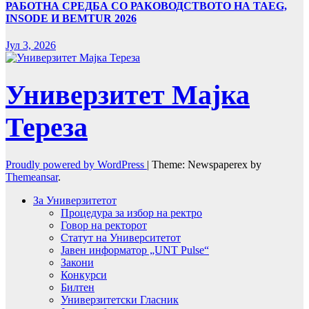
РАБОТНА СРЕДБА СО РАКОВОДСТВОТО НА TAEG,
INSODE И BEMTUR 2026
Јул 3, 2026
Универзитет Мајка
Тереза
Proudly powered by WordPress
|
Theme: Newspaperex by
Themeansar
.
За Универзитетот
Процедура за избор на ректро
Говор на ректорот
Статут на Университетот
Јавен информатор „UNT Pulse“
Закони
Конкурси
Билтен
Универзитетски Гласник