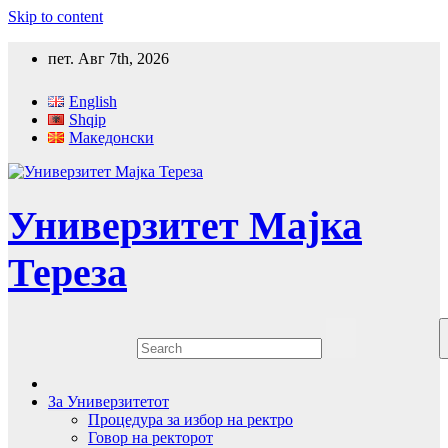
Skip to content
пет. Авг 7th, 2026
English
Shqip
Македонски
Универзитет Мајка
Тереза
За Универзитетот
Процедура за избор на ректро
Говор на ректорот