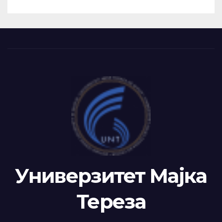
РАКОВОДСТВОТО НА TAEG,
INSODE И BEMTUR 2026
Универзитет Мајка
Тереза