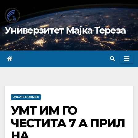
Skip
to
content
Универзитет Мајка Тереза
UNCATEGORIZED
УМТ ИМ ГО
ЧЕСТИТА 7 А ПРИЛ
НА