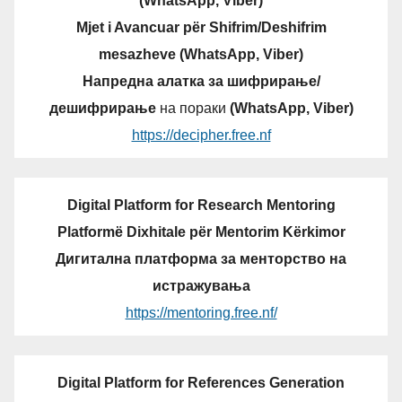
(WhatsApp, Viber)
Mjet i Avancuar për Shifrim/Deshifrim
mesazheve (WhatsApp, Viber)
Напредна алатка за шифрирање/
дешифрирање
на пораки
(WhatsApp, Viber)
https://decipher.free.nf
Digital Platform for Research Mentoring
Platformë Dixhitale për Mentorim Kërkimor
Дигитална платформа за менторство на
истражувања
https://mentoring.free.nf/
Digital Platform for References Generation