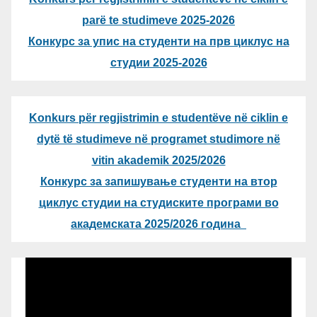
parë te studimeve 2025-2026
Конкурс за упис на студенти на прв циклус на
студии 2025-2026
Konkurs për regjistrimin e studentëve në ciklin e
dytë të studimeve në programet studimore në
vitin akademik 2025/2026
Конкурс за запишување студенти на втор
циклус студии на студиските програми во
академската 2025/2026 година