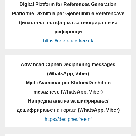
Digital Platform for References Generation
Platformë Dixhitale për Gjenerimin e Referencave
Дигитална платформа за генерирање на
референци
https://reference.free.nf/
Advanced Cipher/Deciphering messages
(WhatsApp, Viber)
Mjet i Avancuar për Shifrim/Deshifrim
mesazheve (WhatsApp, Viber)
Напредна алатка за шифрирање/
дешифрирање
на пораки
(WhatsApp, Viber)
https://decipher.free.nf