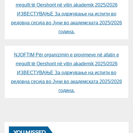
rregullt të Qershorit në vitin akademik 2025/2026
ИЗВЕСТУВАЊЕ За одржување на испити во
редовна сесија во Јуни во академската 2025/2026
година.
NJOFTIM Për organizimin e provimeve në afatin e
rregullt të Qershorit në vitin akademik 2025/2026
ИЗВЕСТУВАЊЕ За одржување на испити во
редовна сесија во Јуни во академската 2025/2026
година.
YOU MISSED