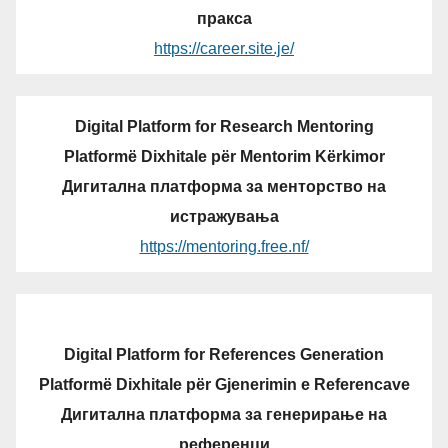
пракса
https://career.site.je/
Digital Platform for Research Mentoring
Platformë Dixhitale për Mentorim Kërkimor
Дигитална платформа за менторство на
истражувања
https://mentoring.free.nf/
Digital Platform for References Generation
Platformë Dixhitale për Gjenerimin e Referencave
Дигитална платформа за генерирање на
референци