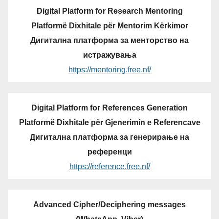
Digital Platform for Research Mentoring
Platformë Dixhitale për Mentorim Kërkimor
Дигитална платформа за менторство на
истражувања
https://mentoring.free.nf/
Digital Platform for References Generation
Platformë Dixhitale për Gjenerimin e Referencave
Дигитална платформа за генерирање на
референци
https://reference.free.nf/
Advanced Cipher/Deciphering messages