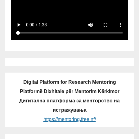
Digital Platform for Research Mentoring
Platformë Dixhitale për Mentorim Kërkimor
Дигитална платформа за менторство на
истражувања
https://mentoring.free.nf/