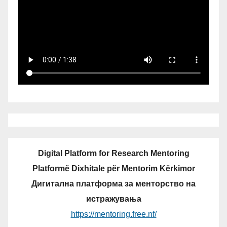
Digital Platform for Research Mentoring
Platformë Dixhitale për Mentorim Kërkimor
Дигитална платформа за менторство на
истражувања
https://mentoring.free.nf/