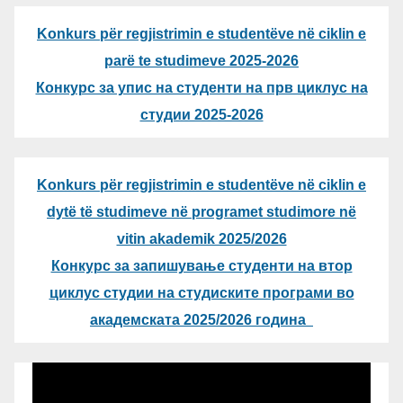
Konkurs për regjistrimin e studentëve në ciklin e
parë te studimeve 2025-2026
Конкурс за упис на студенти на прв циклус на
студии 2025-2026
Konkurs për regjistrimin e studentëve në ciklin e
dytë të studimeve në programet studimore në
vitin akademik 2025/2026
Конкурс за запишување студенти на втор
циклус студии на студиските програми во
академската 2025/2026 година