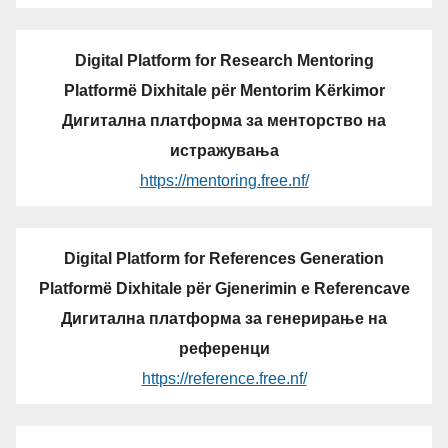
Digital Platform for Research Mentoring
Platformë Dixhitale për Mentorim Kërkimor
Дигитална платформа за менторство на
истражувања
https://mentoring.free.nf/
Digital Platform for References Generation
Platformë Dixhitale për Gjenerimin e Referencave
Дигитална платформа за генерирање на
референци
https://reference.free.nf/