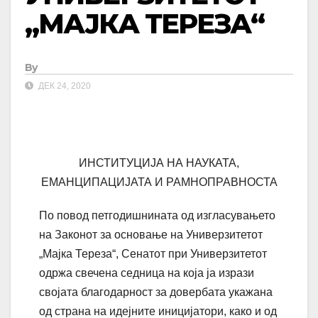
„МАЈКА ТЕРЕЗА“
By
ДЕК 24, 2020
ИНСТИТУЦИЈА НА НАУКАТА,
ЕМАНЦИПАЦИЈАТА И РАМНОПРАВНОСТА
По повод петгодишнината од изгласувањето
на Законот за основање на Универзитетот
„Мајка Тереза“, Сенатот при Универзитетот
одржа свечена седница на која ја изрази
својата благодарност за довербата укажана
од страна на идејните иницијатори, како и од