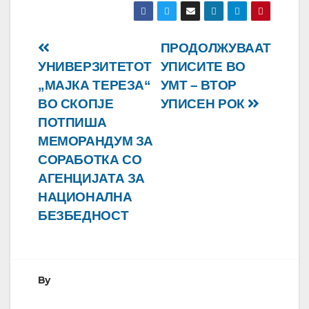
Навигација
ПРОДОЛЖУВААТ
УНИВЕРЗИТЕТОТ
УПИСИТЕ ВО
на
„МАЈКА ТЕРЕЗА“
УМТ – ВТОР
напис
ВО СКОПЈЕ
УПИСЕН РОК
ПОТПИША
МЕМОРАНДУМ ЗА
СОРАБОТКА СО
АГЕНЦИЈАТА ЗА
НАЦИОНАЛНА
БЕЗБЕДНОСТ
By