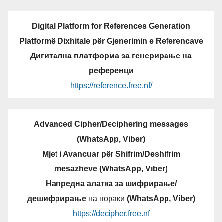
Digital Platform for References Generation
Platformë Dixhitale për Gjenerimin e Referencave
Дигитална платформа за генерирање на
референци
https://reference.free.nf/
Advanced Cipher/Deciphering messages
(WhatsApp, Viber)
Mjet i Avancuar për Shifrim/Deshifrim
mesazheve (WhatsApp, Viber)
Напредна алатка за шифрирање/
дешифрирање
на пораки
(WhatsApp, Viber)
https://decipher.free.nf