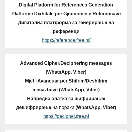
Digital Platform for References Generation
Platformë Dixhitale për Gjenerimin e Referencave
Дигитална платформа за генерирање на
референци
https://reference.free.nf/
Advanced Cipher/Deciphering messages
(WhatsApp, Viber)
Mjet i Avancuar për Shifrim/Deshifrim
mesazheve (WhatsApp, Viber)
Напредна алатка за шифрирање/
дешифрирање
на пораки
(WhatsApp, Viber)
https://decipher.free.nf