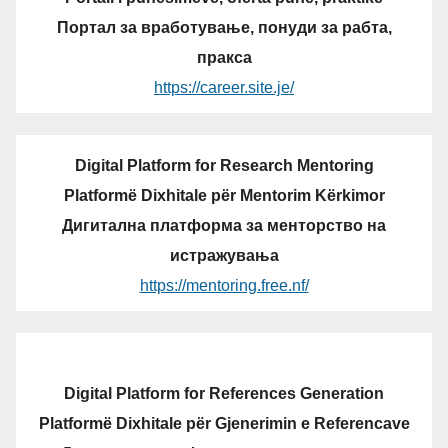
Портал за вработување, понуди за рабта,
пракса
https://career.site.je/
Digital Platform for Research Mentoring
Platformë Dixhitale për Mentorim Kërkimor
Дигитална платформа за менторство на
истражувања
https://mentoring.free.nf/
Digital Platform for References Generation
Platformë Dixhitale për Gjenerimin e Referencave