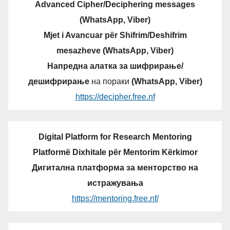
Advanced Cipher/Deciphering messages
(WhatsApp, Viber)
Mjet i Avancuar për Shifrim/Deshifrim
mesazheve (WhatsApp, Viber)
Напредна алатка за шифрирање/
дешифрирање
на пораки
(WhatsApp, Viber)
https://decipher.free.nf
Digital Platform for Research Mentoring
Platformë Dixhitale për Mentorim Kërkimor
Дигитална платформа за менторство на
истражувања
https://mentoring.free.nf/