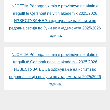
NJOFTIM Për organizimin e provimeve në afatin e
rregullt të Qershorit në vitin akademik 2025/2026
ИЗВЕСТУВАЊЕ За одржување на испити во
редовна сесија во Јуни во академската 2025/2026
година.
NJOFTIM Për organizimin e provimeve në afatin e
rregullt të Qershorit në vitin akademik 2025/2026
ИЗВЕСТУВАЊЕ За одржување на испити во
редовна сесија во Јуни во академската 2025/2026
година.