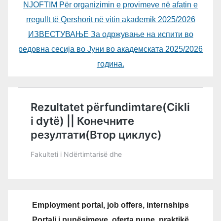
NJOFTIM Për organizimin e provimeve në afatin e
rregullt të Qershorit në vitin akademik 2025/2026
ИЗВЕСТУВАЊЕ За одржување на испити во
редовна сесија во Јуни во академската 2025/2026
година.
Employment portal, job offers, internships
Portali i punësimeve, oferta pune, praktikë