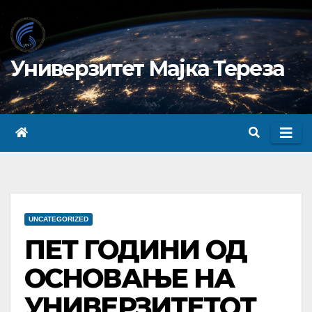
Skip
to
content
Универзитет Мајка Тереза
UNCATEGORIZED
ПЕТ ГОДИНИ ОД
ОСНОВАЊЕ НА
УНИВЕРЗИТЕТОТ