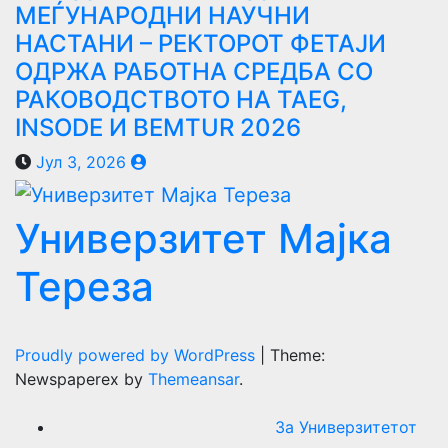
МЕЃУНАРОДНИ НАУЧНИ
НАСТАНИ – РЕКТОРОТ ФЕТАЈИ
ОДРЖА РАБОТНА СРЕДБА СО
РАКОВОДСТВОТО НА TAEG,
INSODE И BEMTUR 2026
Јул 3, 2026
Универзитет Мајка
Тереза
Proudly powered by WordPress
|
Theme:
Newspaperex by
Themeansar
.
За Универзитетот