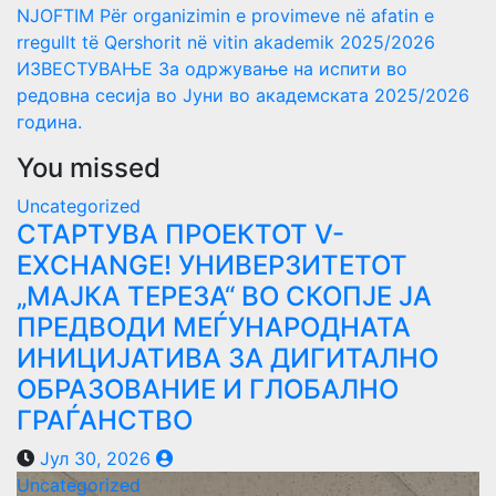
NJOFTIM Për organizimin e provimeve në afatin e
rregullt të Qershorit në vitin akademik 2025/2026
ИЗВЕСТУВАЊЕ За одржување на испити во
редовна сесија во Јуни во академската 2025/2026
година.
You missed
Uncategorized
СТАРТУВА ПРОЕКТОТ V-
EXCHANGE! УНИВЕРЗИТЕТОТ
„МАЈКА ТЕРЕЗА“ ВО СКОПЈЕ ЈА
ПРЕДВОДИ МЕЃУНАРОДНАТА
ИНИЦИЈАТИВА ЗА ДИГИТАЛНО
ОБРАЗОВАНИЕ И ГЛОБАЛНО
ГРАЃАНСТВО
Јул 30, 2026
Uncategorized