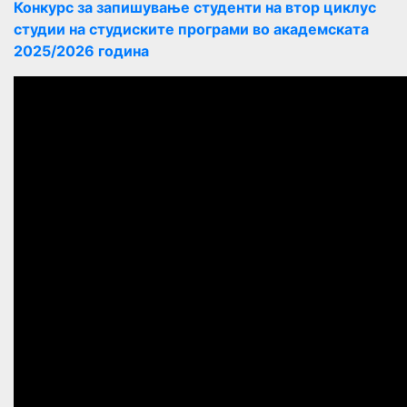
Конкурс за запишување студенти на втор циклус
студии на студиските програми во академската
2025/2026 година