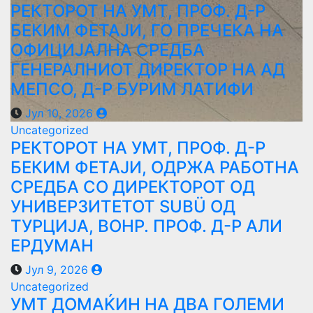
РЕКТОРОТ НА УМТ, ПРОФ. Д-Р
БЕКИМ ФЕТАЈИ, ГО ПРЕЧЕКА НА
ОФИЦИЈАЛНА СРЕДБА
ГЕНЕРАЛНИОТ ДИРЕКТОР НА АД
МЕПСО, Д-Р БУРИМ ЛАТИФИ
Јул 10, 2026
Uncategorized
РЕКТОРОТ НА УМТ, ПРОФ. Д-Р
БЕКИМ ФЕТАЈИ, ОДРЖА РАБОТНА
СРЕДБА СО ДИРЕКТОРОТ ОД
УНИВЕРЗИТЕТОТ SUBÜ ОД
ТУРЦИЈА, ВОНР. ПРОФ. Д-Р АЛИ
ЕРДУМАН
Јул 9, 2026
Uncategorized
УMТ ДОМАЌИН НА ДВА ГОЛЕМИ