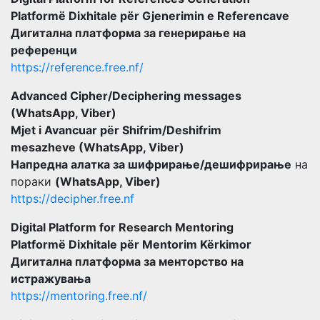
Platformë Dixhitale për Gjenerimin e Referencave
Дигитална платформа за генерирање на
референци
https://reference.free.nf/
Advanced Cipher/Deciphering messages
(WhatsApp, Viber)
Mjet i Avancuar për Shifrim/Deshifrim
mesazheve (WhatsApp, Viber)
Напредна алатка за шифрирање/дешифрирање
на
пораки
(WhatsApp, Viber)
https://decipher.free.nf
Digital Platform for Research Mentoring
Platformë Dixhitale për Mentorim Kërkimor
Дигитална платформа за менторство на
истражувања
https://mentoring.free.nf/