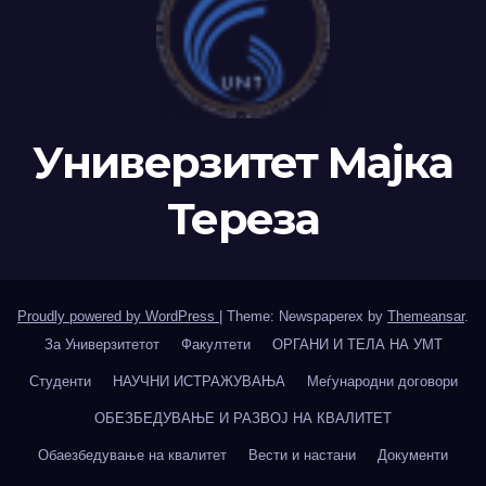
Универзитет Мајка
Тереза
Proudly powered by WordPress
|
Theme: Newspaperex by
Themeansar
.
За Универзитетот
Факултети
ОРГАНИ И ТЕЛА НА УМТ
Студенти
НАУЧНИ ИСТРАЖУВАЊА
Меѓународни договори
ОБЕЗБЕДУВАЊЕ И РАЗВОЈ НА КВАЛИТЕТ
Обаезбедување на квалитет
Вести и настани
Документи