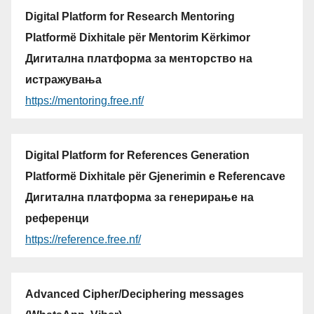
Digital Platform for Research Mentoring
Platformë Dixhitale për Mentorim Kërkimor
Дигитална платформа за менторство на
истражувања
https://mentoring.free.nf/
Digital Platform for References Generation
Platformë Dixhitale për Gjenerimin e Referencave
Дигитална платформа за генерирање на
референци
https://reference.free.nf/
Advanced Cipher/Deciphering messages