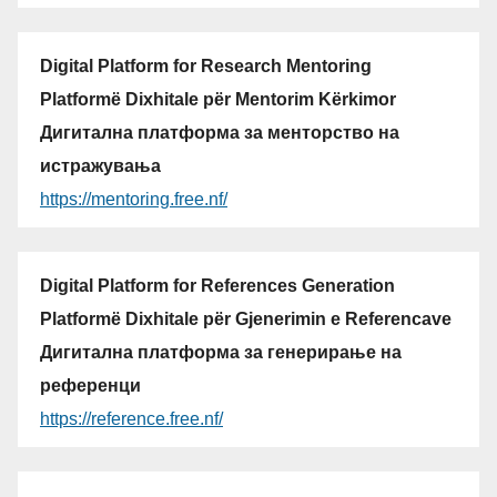
Digital Platform for Research Mentoring
Platformë Dixhitale për Mentorim Kërkimor
Дигитална платформа за менторство на
истражувања
https://mentoring.free.nf/
Digital Platform for References Generation
Platformë Dixhitale për Gjenerimin e Referencave
Дигитална платформа за генерирање на
референци
https://reference.free.nf/