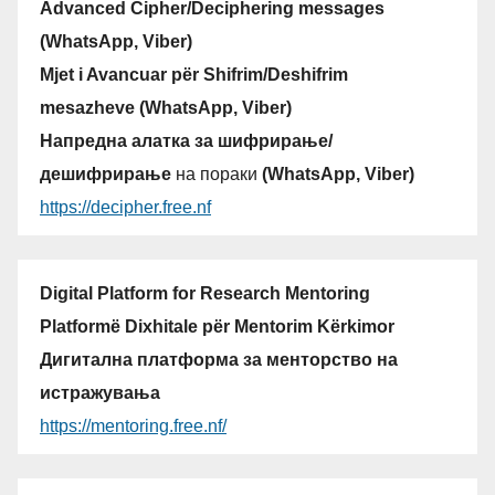
Advanced Cipher/Deciphering messages
(WhatsApp, Viber)
Mjet i Avancuar për Shifrim/Deshifrim
mesazheve (WhatsApp, Viber)
Напредна алатка за шифрирање/
дешифрирање
на пораки
(WhatsApp, Viber)
https://decipher.free.nf
Digital Platform for Research Mentoring
Platformë Dixhitale për Mentorim Kërkimor
Дигитална платформа за менторство на
истражувања
https://mentoring.free.nf/