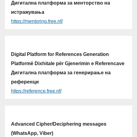
Дигитална платформа за менторство на
истражувања
https://mentoring.free.nf/
Digital Platform for References Generation
Platformë Dixhitale për Gjenerimin e Referencave
Дигитална платформа за генерирање на
референци
https://reference.free.nf/
Advanced Cipher/Deciphering messages
(WhatsApp, Viber)