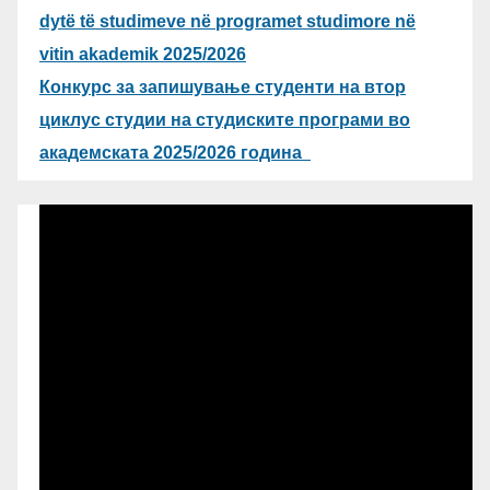
dytë të studimeve në programet studimore në
vitin akademik 2025/2026
Конкурс за запишување студенти на втор
циклус студии на студиските програми во
академската 2025/2026 година