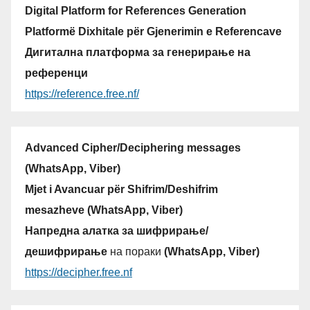
Digital Platform for References Generation
Platformë Dixhitale për Gjenerimin e Referencave
Дигитална платформа за генерирање на
референци
https://reference.free.nf/
Advanced Cipher/Deciphering messages
(WhatsApp, Viber)
Mjet i Avancuar për Shifrim/Deshifrim
mesazheve (WhatsApp, Viber)
Напредна алатка за шифрирање/
дешифрирање
на пораки
(WhatsApp, Viber)
https://decipher.free.nf