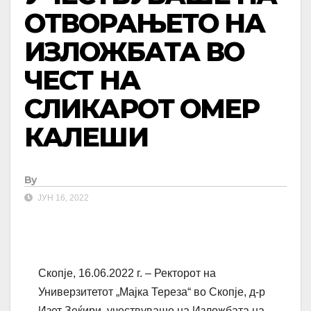
ОТВОРАЊЕТО НА
ИЗЛОЖБАТА ВО
ЧЕСТ НА
СЛИКАРОТ ОМЕР
КАЛЕШИ
By
ЈУН 16, 2022
Скопје, 16.06.2022 г. – Ректорот на
Универзитетот „Мајка Тереза“ во Скопје, д-р
Изет Зеќири, учествуваше на Изложбата на