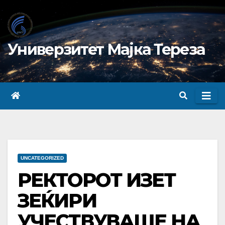
Skip
to
content
Универзитет Мајка Тереза
UNCATEGORIZED
РЕКТОРОТ ИЗЕТ
ЗЕЌИРИ
УЧЕСТВУВАШЕ НА