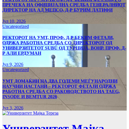
ПРЕЧЕКА НА ОФИЦИЈАЛНА СРЕДБА ГЕНЕРАЛНИОТ
ДИРЕКТОР НА АД МЕПСО, Д-Р БУРИМ ЛАТИФИ
Јул 10, 2026
Uncategorized
РЕКТОРОТ НА УМТ, ПРОФ. Д-Р БЕКИМ ФЕТАЈИ,
ОДРЖА РАБОТНА СРЕДБА СО ДИРЕКТОРОТ ОД
УНИВЕРЗИТЕТОТ SUBÜ ОД ТУРЦИЈА, ВОНР. ПРОФ. Д-
Р АЛИ ЕРДУМАН
Јул 9, 2026
Uncategorized
УMТ ДОМАЌИН НА ДВА ГОЛЕМИ МЕЃУНАРОДНИ
НАУЧНИ НАСТАНИ – РЕКТОРОТ ФЕТАЈИ ОДРЖА
РАБОТНА СРЕДБА СО РАКОВОДСТВОТО НА TAEG,
INSODE И BEMTUR 2026
Јул 3, 2026
Универзитет Мајка