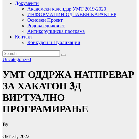
Документи
Академски календар УМТ 2019-2020
ИНФОРМАЦИИ ОД ЈАВЕН КАРАКТЕР
Основен Проект
Родова еднаквост
Антикорупциска програма
Контакт
Конкурси и Публикации
Uncategorized
УМТ ОДДРЖА НАТПРЕВАР
ЗА ХАКАТОН 𝟑Д
ВИРТУАЛНО
ПРОГРАМИРАЊЕ
By
Окт 31, 2022