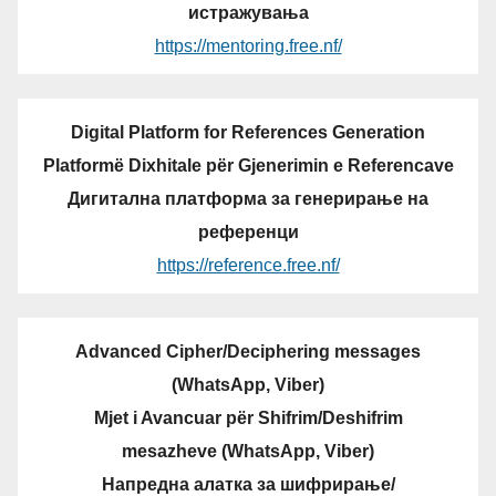
истражувања
https://mentoring.free.nf/
Digital Platform for References Generation
Platformë Dixhitale për Gjenerimin e Referencave
Дигитална платформа за генерирање на
референци
https://reference.free.nf/
Advanced Cipher/Deciphering messages
(WhatsApp, Viber)
Mjet i Avancuar për Shifrim/Deshifrim
mesazheve (WhatsApp, Viber)
Напредна алатка за шифрирање/