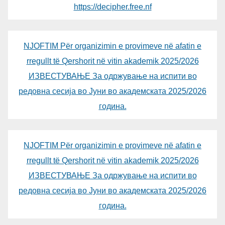
https://decipher.free.nf
NJOFTIM Për organizimin e provimeve në afatin e
rregullt të Qershorit në vitin akademik 2025/2026
ИЗВЕСТУВАЊЕ За одржување на испити во
редовна сесија во Јуни во академската 2025/2026
година.
NJOFTIM Për organizimin e provimeve në afatin e
rregullt të Qershorit në vitin akademik 2025/2026
ИЗВЕСТУВАЊЕ За одржување на испити во
редовна сесија во Јуни во академската 2025/2026
година.