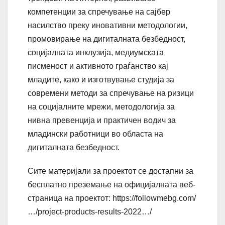
компетенции за спречување на сајбер
насилство преку иновативни методологии,
промовирање на дигиталната безбедност,
социјалната инклузија, медиумската
писменост и активното граѓанство кај
младите, како и изготвување студија за
современи методи за спречување на ризици
на социјалните мрежи, методологија за
нивна превенција и практичен водич за
младински работници во областа на
дигиталната безбедност.
Сите материјали за проектот се достапни за
бесплатно преземање на официјалната веб-
страница на проектот: https://followmebg.com/
…/project-products-results-2022…/