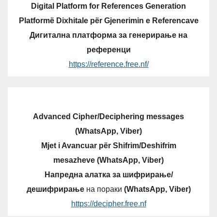
Digital Platform for References Generation
Platformë Dixhitale për Gjenerimin e Referencave
Дигитална платформа за генерирање на
референци
https://reference.free.nf/
Advanced Cipher/Deciphering messages
(WhatsApp, Viber)
Mjet i Avancuar për Shifrim/Deshifrim
mesazheve (WhatsApp, Viber)
Напредна алатка за шифрирање/
дешифрирање
на пораки
(WhatsApp, Viber)
https://decipher.free.nf