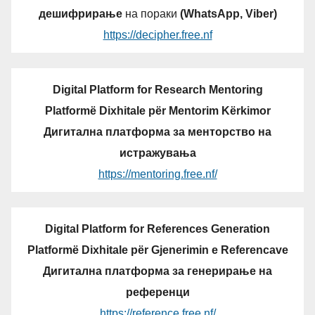
дешифрирање
на пораки
(WhatsApp, Viber)
https://decipher.free.nf
Digital Platform for Research Mentoring
Platformë Dixhitale për Mentorim Kërkimor
Дигитална платформа за менторство на
истражувања
https://mentoring.free.nf/
Digital Platform for References Generation
Platformë Dixhitale për Gjenerimin e Referencave
Дигитална платформа за генерирање на
референци
https://reference.free.nf/