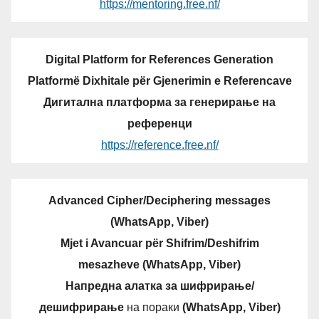
https://mentoring.free.nf/
Digital Platform for References Generation
Platformë Dixhitale për Gjenerimin e Referencave
Дигитална платформа за генерирање на
референци
https://reference.free.nf/
Advanced Cipher/Deciphering messages
(WhatsApp, Viber)
Mjet i Avancuar për Shifrim/Deshifrim
mesazheve (WhatsApp, Viber)
Напредна алатка за шифрирање/
дешифрирање
на пораки
(WhatsApp, Viber)