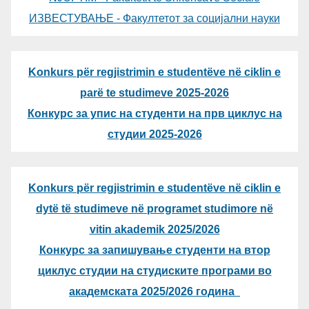
ИЗВЕСТУВАЊЕ - Факултетот за социјални науки
Konkurs për regjistrimin e studentëve në ciklin e
parë te studimeve 2025-2026
Конкурс за упис на студенти на прв циклус на
студии 2025-2026
Konkurs për regjistrimin e studentëve në ciklin e
dytë të studimeve në programet studimore në
vitin akademik 2025/2026
Конкурс за запишување студенти на втор
циклус студии на студиските програми во
академската 2025/2026 година