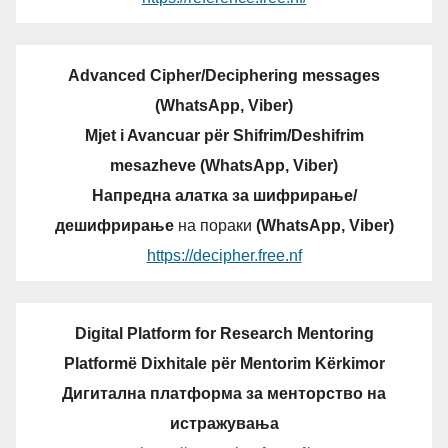
Advanced Cipher/Deciphering messages
(WhatsApp, Viber)
Mjet i Avancuar për Shifrim/Deshifrim
mesazheve (WhatsApp, Viber)
Напредна алатка за шифрирање/
дешифрирање
на пораки
(WhatsApp, Viber)
https://decipher.free.nf
Digital Platform for Research Mentoring
Platformë Dixhitale për Mentorim Kërkimor
Дигитална платформа за менторство на
истражувања