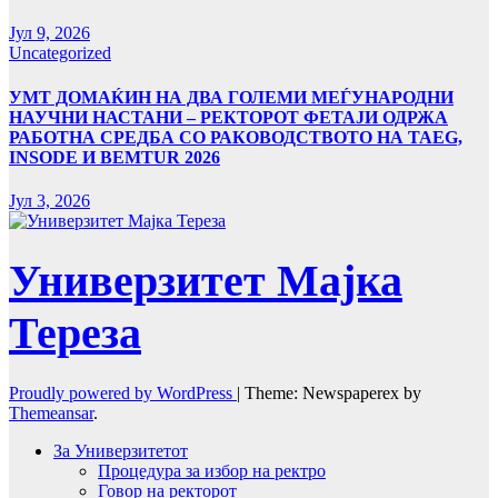
Јул 9, 2026
Uncategorized
УMТ ДОМАЌИН НА ДВА ГОЛЕМИ МЕЃУНАРОДНИ
НАУЧНИ НАСТАНИ – РЕКТОРОТ ФЕТАЈИ ОДРЖА
РАБОТНА СРЕДБА СО РАКОВОДСТВОТО НА TAEG,
INSODE И BEMTUR 2026
Јул 3, 2026
Универзитет Мајка
Тереза
Proudly powered by WordPress
|
Theme: Newspaperex by
Themeansar
.
За Универзитетот
Процедура за избор на ректро
Говор на ректорот