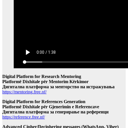
Digital Platform for Research Mentoring
Platformë Dixhitale për Mentorim Kërkimor
Дигитална платформа за менторство на истражувања
https://mentoring.free.nf/
Digital Platform for References Generation
Platformë Dixhitale për Gjenerimin e Referencave
Дигитална платформа за генерирање на референци
https://reference.free.nf/
Advanced Cipher/Deciphering messages (WhatsApp, Viber)