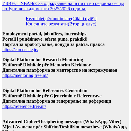
ИЗВЕСТУВАЊЕ За одржување на испити во редовна сесија
во Јуни во академската 2025/2026 година.
Rezultatet përfundimtare(Cikli i dytë) ||
Конечните резултати(Втор циклус)
Employment portal, job offers, internships
Portali i punësimeve, oferta pune, praktikë
Портал за вработување, понуди за рабта, пракса
https://career.site.je/
Digital Platform for Research Mentoring
Platformë Dixhitale për Mentorim Kërkimor
Дигитална платформа за менторство на истражувања
https://mentoring.free.nf/
Digital Platform for References Generation
Platformë Dixhitale për Gjenerimin e Referencave
Дигитална платформа за генерирање на референци
https://reference.free.nf/
Advanced Cipher/Deciphering messages (WhatsApp, Viber)
Mjet i Avancuar për Shifrim/Deshifrim mesazheve (WhatsApp,