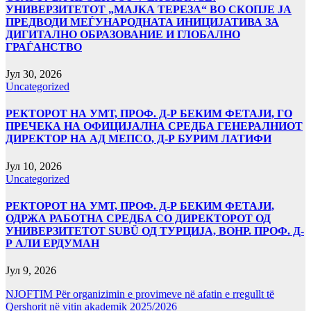
УНИВЕРЗИТЕТОТ „МАЈКА ТЕРЕЗА“ ВО СКОПЈЕ ЈА
ПРЕДВОДИ МЕЃУНАРОДНАТА ИНИЦИЈАТИВА ЗА
ДИГИТАЛНО ОБРАЗОВАНИЕ И ГЛОБАЛНО
ГРАЃАНСТВО
Јул 30, 2026
Uncategorized
РЕКТОРОТ НА УМТ, ПРОФ. Д-Р БЕКИМ ФЕТАЈИ, ГО
ПРЕЧЕКА НА ОФИЦИЈАЛНА СРЕДБА ГЕНЕРАЛНИОТ
ДИРЕКТОР НА АД МЕПСО, Д-Р БУРИМ ЛАТИФИ
Јул 10, 2026
Uncategorized
РЕКТОРОТ НА УМТ, ПРОФ. Д-Р БЕКИМ ФЕТАЈИ,
ОДРЖА РАБОТНА СРЕДБА СО ДИРЕКТОРОТ ОД
УНИВЕРЗИТЕТОТ SUBÜ ОД ТУРЦИЈА, ВОНР. ПРОФ. Д-
Р АЛИ ЕРДУМАН
Јул 9, 2026
NJOFTIM Për organizimin e provimeve në afatin e rregullt të
Qershorit në vitin akademik 2025/2026