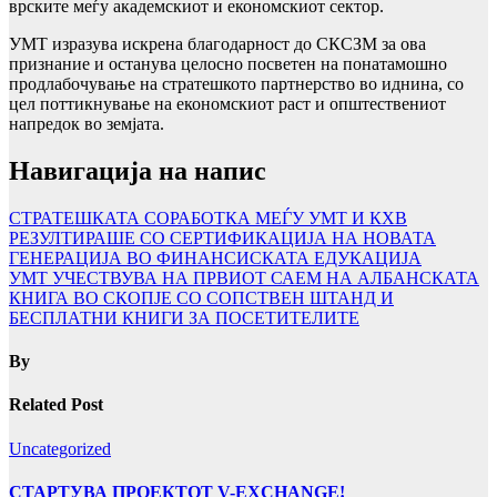
врските меѓу академскиот и економскиот сектор.
УМТ изразува искрена благодарност до СКСЗМ за ова
признание и останува целосно посветен на понатамошно
продлабочување на стратешкото партнерство во иднина, со
цел поттикнување на економскиот раст и општествениот
напредок во земјата.
Навигација на напис
СТРАТЕШКАТА СОРАБОТКА МЕЃУ УМТ И КХВ
РЕЗУЛТИРАШЕ СО СЕРТИФИКАЦИЈА НА НОВАТА
ГЕНЕРАЦИЈА ВО ФИНАНСИСКАТА ЕДУКАЦИЈА
УMТ УЧЕСТВУВА НА ПРВИОТ САЕМ НА АЛБАНСКАТА
КНИГА ВО СКОПЈЕ СО СОПСТВЕН ШТАНД И
БЕСПЛАТНИ КНИГИ ЗА ПОСЕТИТЕЛИТЕ
By
Related Post
Uncategorized
СТАРТУВА ПРОЕКТОТ V-EXCHANGE!