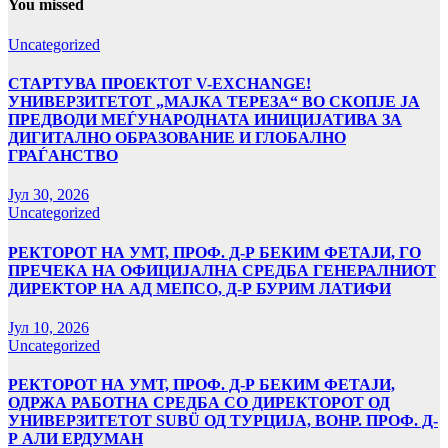
You missed
Uncategorized
СТАРТУВА ПРОЕКТОТ V-EXCHANGE!
УНИВЕРЗИТЕТОТ „МАЈКА ТЕРЕЗА“ ВО СКОПЈЕ ЈА
ПРЕДВОДИ МЕЃУНАРОДНАТА ИНИЦИЈАТИВА ЗА
ДИГИТАЛНО ОБРАЗОВАНИЕ И ГЛОБАЛНО
ГРАЃАНСТВО
Јул 30, 2026
Uncategorized
РЕКТОРОТ НА УМТ, ПРОФ. Д-Р БЕКИМ ФЕТАЈИ, ГО
ПРЕЧЕКА НА ОФИЦИЈАЛНА СРЕДБА ГЕНЕРАЛНИОТ
ДИРЕКТОР НА АД МЕПСО, Д-Р БУРИМ ЛАТИФИ
Јул 10, 2026
Uncategorized
РЕКТОРОТ НА УМТ, ПРОФ. Д-Р БЕКИМ ФЕТАЈИ,
ОДРЖА РАБОТНА СРЕДБА СО ДИРЕКТОРОТ ОД
УНИВЕРЗИТЕТОТ SUBÜ ОД ТУРЦИЈА, ВОНР. ПРОФ. Д-
Р АЛИ ЕРДУМАН