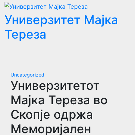
Skip
to
Универзитет Мајка
content
Тереза
Uncategorized
Универзитетот
Мајка Тереза во
Скопје одржа
Меморијален