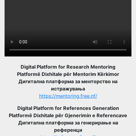
Digital Platform for Research Mentoring
Platformë Dixhitale për Mentorim Kërkimor
Дигитална платформа за менторство на
истражувања
https://mentoring.free.nf/
Digital Platform for References Generation
Platformë Dixhitale për Gjenerimin e Referencave
Дигитална платформа за генерирање на
референци