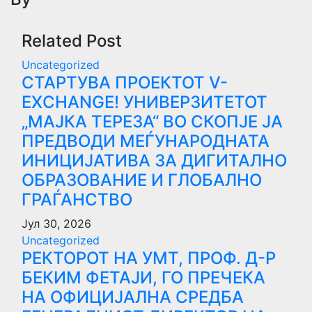
напис
Related Post
Uncategorized
СТАРТУВА ПРОЕКТОТ V-
EXCHANGE! УНИВЕРЗИТЕТОТ
„МАЈКА ТЕРЕЗА“ ВО СКОПЈЕ ЈА
ПРЕДВОДИ МЕЃУНАРОДНАТА
ИНИЦИЈАТИВА ЗА ДИГИТАЛНО
ОБРАЗОВАНИЕ И ГЛОБАЛНО
ГРАЃАНСТВО
Јул 30, 2026
Uncategorized
РЕКТОРОТ НА УМТ, ПРОФ. Д-Р
БЕКИМ ФЕТАЈИ, ГО ПРЕЧЕКА
НА ОФИЦИЈАЛНА СРЕДБА