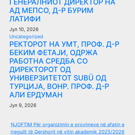
ГЕНЕРАЛНИОТ ДИРЕКТОР НА
АД МЕПСО, Д-Р БУРИМ
ЛАТИФИ
Јул 10, 2026
Uncategorized
РЕКТОРОТ НА УМТ, ПРОФ. Д-Р
БЕКИМ ФЕТАЈИ, ОДРЖА
РАБОТНА СРЕДБА СО
ДИРЕКТОРОТ ОД
УНИВЕРЗИТЕТОТ SUBÜ ОД
ТУРЦИЈА, ВОНР. ПРОФ. Д-Р
АЛИ ЕРДУМАН
Јул 9, 2026
NJOFTIM Për organizimin e provimeve në afatin e
rregullt të Qershorit në vitin akademik 2025/2026