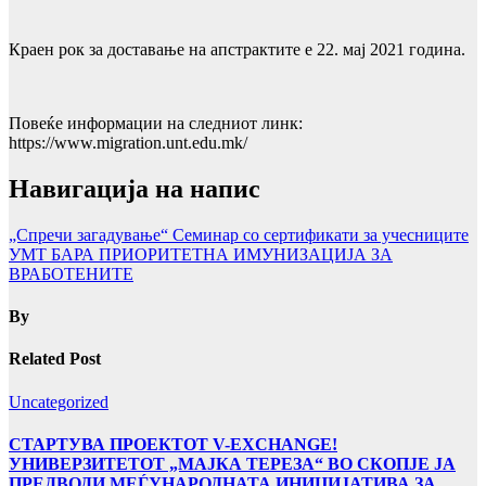
Краен рок за доставање на апстрактите е 22. мај 2021 година.
Повеќе информации на следниот линк:
https://www.migration.unt.edu.mk/
Навигација на напис
„Спречи загадување“ Семинар со сертификати за учесниците
УМТ БАРА ПРИОРИТЕТНА ИМУНИЗАЦИЈА ЗА
ВРАБОТЕНИТЕ
By
Related Post
Uncategorized
СТАРТУВА ПРОЕКТОТ V-EXCHANGE!
УНИВЕРЗИТЕТОТ „МАЈКА ТЕРЕЗА“ ВО СКОПЈЕ ЈА
ПРЕДВОДИ МЕЃУНАРОДНАТА ИНИЦИЈАТИВА ЗА