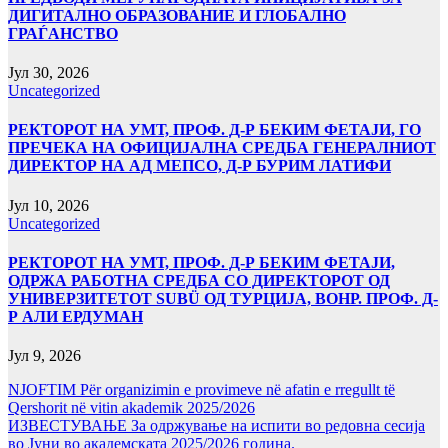
ДИГИТАЛНО ОБРАЗОВАНИЕ И ГЛОБАЛНО
ГРАЃАНСТВО
Јул 30, 2026
Uncategorized
РЕКТОРОТ НА УМТ, ПРОФ. Д-Р БЕКИМ ФЕТАЈИ, ГО
ПРЕЧЕКА НА ОФИЦИЈАЛНА СРЕДБА ГЕНЕРАЛНИОТ
ДИРЕКТОР НА АД МЕПСО, Д-Р БУРИМ ЛАТИФИ
Јул 10, 2026
Uncategorized
РЕКТОРОТ НА УМТ, ПРОФ. Д-Р БЕКИМ ФЕТАЈИ,
ОДРЖА РАБОТНА СРЕДБА СО ДИРЕКТОРОТ ОД
УНИВЕРЗИТЕТОТ SUBÜ ОД ТУРЦИЈА, ВОНР. ПРОФ. Д-
Р АЛИ ЕРДУМАН
Јул 9, 2026
NJOFTIM Për organizimin e provimeve në afatin e rregullt të
Qershorit në vitin akademik 2025/2026
ИЗВЕСТУВАЊЕ За одржување на испити во редовна сесија
во Јуни во академската 2025/2026 година.