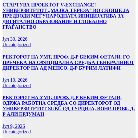
СТАРТУВА ПРОЕКТОТ V-EXCHANGE!
УНИВЕРЗИТЕТОТ „МАЈКА ТЕРЕЗА“ ВО СКОПЈЕ ЈА
ПРЕДВОДИ МЕЃУНАРОДНАТА ИНИЦИЈАТИВА ЗА
ДИГИТАЛНО ОБРАЗОВАНИЕ И ГЛОБАЛНО
ГРАЃАНСТВО
Јул 30, 2026
Uncategorized
РЕКТОРОТ НА УМТ, ПРОФ. Д-Р БЕКИМ ФЕТАЈИ, ГО
ПРЕЧЕКА НА ОФИЦИЈАЛНА СРЕДБА ГЕНЕРАЛНИОТ
ДИРЕКТОР НА АД МЕПСО, Д-Р БУРИМ ЛАТИФИ
Јул 10, 2026
Uncategorized
РЕКТОРОТ НА УМТ, ПРОФ. Д-Р БЕКИМ ФЕТАЈИ,
ОДРЖА РАБОТНА СРЕДБА СО ДИРЕКТОРОТ ОД
УНИВЕРЗИТЕТОТ SUBÜ ОД ТУРЦИЈА, ВОНР. ПРОФ. Д-
Р АЛИ ЕРДУМАН
Јул 9, 2026
Uncategorized