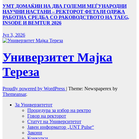
УMТ ДОМАЌИН НА ДВА ГОЛЕМИ МЕЃУНАРОДНИ
НАУЧНИ НАСТАНИ – РЕКТОРОТ ФЕТАЈИ ОДРЖА
РАБОТНА СРЕДБА СО РАКОВОДСТВОТО НА TAEG,
INSODE И BEMTUR 2026
Јул 3, 2026
Универзитет Мајка
Тереза
Proudly powered by WordPress
|
Theme: Newspaperex by
Themeansar
.
За Универзитетот
Процедура за избор на ректро
Говор на ректорот
Статут на Университетот
Јавен информатор „UNT Pulse“
Закони
Конкурси