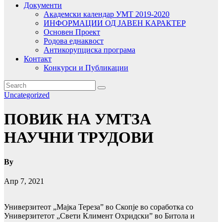
Документи
Академски календар УМТ 2019-2020
ИНФОРМАЦИИ ОД ЈАВЕН КАРАКТЕР
Основен Проект
Родова еднаквост
Антикорупциска програма
Контакт
Конкурси и Публикации
Uncategorized
ПОВИК НА УМТЗА
НАУЧНИ ТРУДОВИ
By
Апр 7, 2021
Универзитеот „Мајка Тереза” во Скопје во соработка со
Универзитетот „Свети Климент Охридски” во Битола и