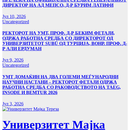
ДИРЕКТОР НА АД МЕПСО, Д-Р БУРИМ ЛАТИФИ
Јул 10, 2026
Uncategorized
РЕКТОРОТ НА УМТ, ПРОФ. Д-Р БЕКИМ ФЕТАЈИ,
ОДРЖА РАБОТНА СРЕДБА СО ДИРЕКТОРОТ ОД
УНИВЕРЗИТЕТОТ SUBÜ ОД ТУРЦИЈА, ВОНР. ПРОФ. Д-
Р АЛИ ЕРДУМАН
Јул 9, 2026
Uncategorized
УMТ ДОМАЌИН НА ДВА ГОЛЕМИ МЕЃУНАРОДНИ
НАУЧНИ НАСТАНИ – РЕКТОРОТ ФЕТАЈИ ОДРЖА
РАБОТНА СРЕДБА СО РАКОВОДСТВОТО НА TAEG,
INSODE И BEMTUR 2026
Јул 3, 2026
Универзитет Мајка