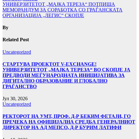
УНИВЕРЗИТЕТОТ „МАЈКА ТЕРЕЗА“ ПОТПИША
МЕМОРАНДУМ ЗА СОРАБОТКА СО ГРАЃАНСКАТА
ОРГАНИЗАЦИЈА „ЛЕГИС“ СКОПЈЕ
By
Related Post
Uncategorized
СТАРТУВА ПРОЕКТОТ V-EXCHANGE!
УНИВЕРЗИТЕТОТ „МАЈКА ТЕРЕЗА“ ВО СКОПЈЕ ЈА
ПРЕДВОДИ МЕЃУНАРОДНАТА ИНИЦИЈАТИВА ЗА
ДИГИТАЛНО ОБРАЗОВАНИЕ И ГЛОБАЛНО
ГРАЃАНСТВО
Јул 30, 2026
Uncategorized
РЕКТОРОТ НА УМТ, ПРОФ. Д-Р БЕКИМ ФЕТАЈИ, ГО
ПРЕЧЕКА НА ОФИЦИЈАЛНА СРЕДБА ГЕНЕРАЛНИОТ
ДИРЕКТОР НА АД МЕПСО, Д-Р БУРИМ ЛАТИФИ