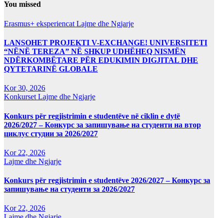
You missed
Erasmus+ eksperiencat
Lajme dhe Ngjarje
LANSOHET PROJEKTI V-EXCHANGE! UNIVERSITETI
“NËNË TEREZA” NË SHKUP UDHËHEQ NISMËN
NDËRKOMBËTARE PËR EDUKIMIN DIGJITAL DHE
QYTETARINË GLOBALE
Kor 30, 2026
Konkurset
Lajme dhe Ngjarje
Konkurs për regjistrimin e studentëve në ciklin e dytë
2026/2027 – Конкурс за запишување на студенти на втор
циклус студии за 2026/2027
Kor 22, 2026
Lajme dhe Ngjarje
Konkurs për regjistrimin e studentëve 2026/2027 – Конкурс за
запишување на студенти за 2026/2027
Kor 22, 2026
Lajme dhe Ngjarje