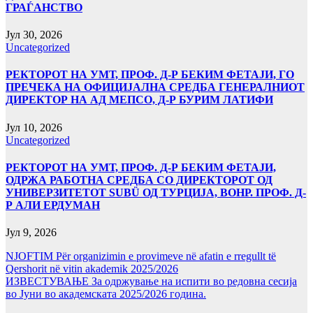
ГРАЃАНСТВО
Јул 30, 2026
Uncategorized
РЕКТОРОТ НА УМТ, ПРОФ. Д-Р БЕКИМ ФЕТАЈИ, ГО
ПРЕЧЕКА НА ОФИЦИЈАЛНА СРЕДБА ГЕНЕРАЛНИОТ
ДИРЕКТОР НА АД МЕПСО, Д-Р БУРИМ ЛАТИФИ
Јул 10, 2026
Uncategorized
РЕКТОРОТ НА УМТ, ПРОФ. Д-Р БЕКИМ ФЕТАЈИ,
ОДРЖА РАБОТНА СРЕДБА СО ДИРЕКТОРОТ ОД
УНИВЕРЗИТЕТОТ SUBÜ ОД ТУРЦИЈА, ВОНР. ПРОФ. Д-
Р АЛИ ЕРДУМАН
Јул 9, 2026
NJOFTIM Për organizimin e provimeve në afatin e rregullt të
Qershorit në vitin akademik 2025/2026
ИЗВЕСТУВАЊЕ За одржување на испити во редовна сесија
во Јуни во академската 2025/2026 година.