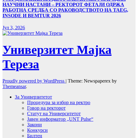
НАУЧНИ НАСТАНИ – РЕКТОРОТ ФЕТАЈИ ОДРЖА
РАБОТНА СРЕДБА СО РАКОВОДСТВОТО НА TAEG,
INSODE И BEMTUR 2026
Јул 3, 2026
Универзитет Мајка
Тереза
Proudly powered by WordPress
|
Theme: Newspaperex by
Themeansar
.
За Универзитетот
Процедура за избор на ректро
Говор на ректорот
Статут на Университетот
Јавен информатор „UNT Pulse“
Закони
Конкурси
Билтен