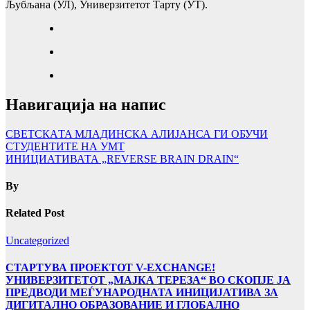
Љубљана (УЛ), Универзитетот Тарту (УТ).
Навигација на напис
СВЕТСКАTA МЛАДИНСКА АЛИЈАНСА ГИ ОБУЧИ
СТУДЕНТИТЕ НА УМТ
ИНИЦИАТИВАТА „REVERSE BRAIN DRAIN“
By
Related Post
Uncategorized
СТАРТУВА ПРОЕКТОТ V-EXCHANGE!
УНИВЕРЗИТЕТОТ „МАЈКА ТЕРЕЗА“ ВО СКОПЈЕ ЈА
ПРЕДВОДИ МЕЃУНАРОДНАТА ИНИЦИЈАТИВА ЗА
ДИГИТАЛНО ОБРАЗОВАНИЕ И ГЛОБАЛНО