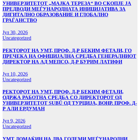
УНИВЕРЗИТЕТОТ „МАЈКА ТЕРЕЗА“ ВО СКОПЈЕ ЈА
ПРЕДВОДИ МЕЃУНАРОДНАТА ИНИЦИЈАТИВА ЗА
ДИГИТАЛНО ОБРАЗОВАНИЕ И ГЛОБАЛНО
ГРАЃАНСТВО
Јул 30, 2026
Uncategorized
РЕКТОРОТ НА УМТ, ПРОФ. Д-Р БЕКИМ ФЕТАЈИ, ГО
ПРЕЧЕКА НА ОФИЦИЈАЛНА СРЕДБА ГЕНЕРАЛНИОТ
ДИРЕКТОР НА АД МЕПСО, Д-Р БУРИМ ЛАТИФИ
Јул 10, 2026
Uncategorized
РЕКТОРОТ НА УМТ, ПРОФ. Д-Р БЕКИМ ФЕТАЈИ,
ОДРЖА РАБОТНА СРЕДБА СО ДИРЕКТОРОТ ОД
УНИВЕРЗИТЕТОТ SUBÜ ОД ТУРЦИЈА, ВОНР. ПРОФ. Д-
Р АЛИ ЕРДУМАН
Јул 9, 2026
Uncategorized
УMТ ДОМАЌИН НА ДВА ГОЛЕМИ МЕЃУНАРОДНИ